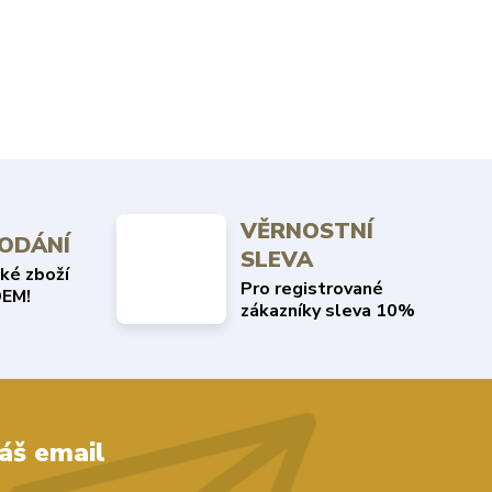
VĚRNOSTNÍ
DODÁNÍ
SLEVA
ké zboží
Pro registrované
EM!
zákazníky sleva 10%
áš email