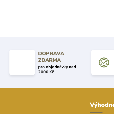
DOPRAVA
ZDARMA
pro objednávky nad
2000 Kč
Výhodné