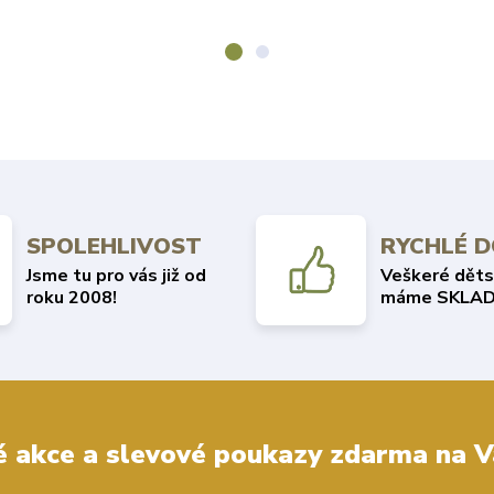
SPOLEHLIVOST
RYCHLÉ 
Jsme tu pro vás již od
Veškeré děts
roku 2008!
máme SKLAD
 akce a slevové poukazy zdarma na V