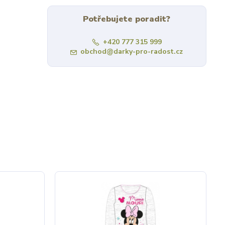
Potřebujete poradit?
+420 777 315 999
obchod@darky-pro-radost.cz