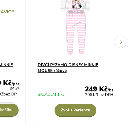
MINNIE
DÍVČÍ PYŽAMO DISNEY MINNIE
MOUSE růžové
9 Kč
/
pár
249 Kč
69 Kč
/
ks
Kč
bez DPH
SKLADEM 1 ks
206 Kč
bez DPH
 košíku
Zvolit variantu