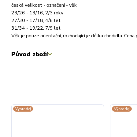
česká velikost - označení - věk
23/26 - 13/16, 2/3 roky
27/30 - 17/18, 4/6 let
31/34 - 19/22, 7/9 let
Věk je pouze orientační, rozhodující je délka chodidla. Ce
Původ zboží
Výprodej
Výprodej