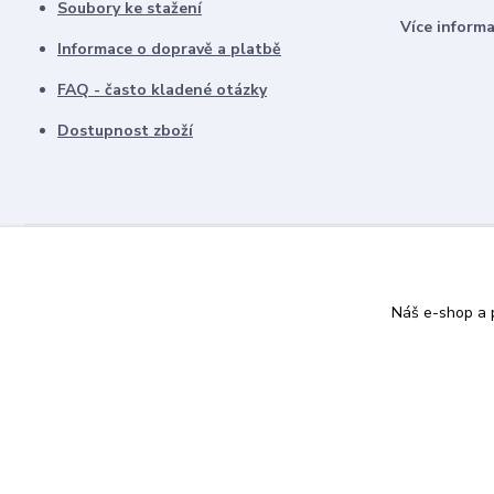
Soubory ke stažení
Více inform
Informace o dopravě a platbě
FAQ - často kladené otázky
Dostupnost zboží
Náš e-shop a p