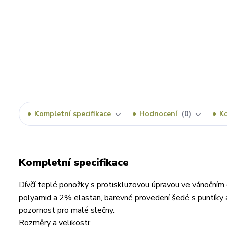
Kompletní specifikace
Hodnocení
0
K
Kompletní specifikace
Dívčí teplé ponožky s protiskluzovou úpravou ve vánoční
polyamid a 2% elastan, barevné provedení šedé s puntíky a
pozornost pro malé slečny.
Rozměry a velikosti: