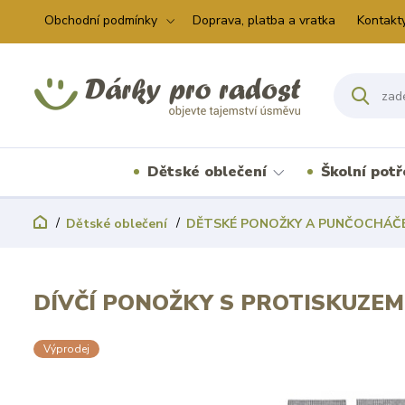
Obchodní podmínky
Doprava, platba a vratka
Kontakt
Dětské oblečení
Školní pot
Dětské oblečení
DĚTSKÉ PONOŽKY A PUNČOCHÁČ
DÍVČÍ PONOŽKY S PROTISKUZEM
Výprodej