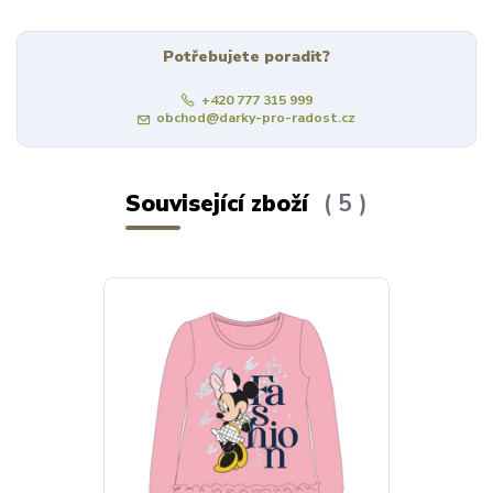
Potřebujete poradit?
+420 777 315 999
obchod@darky-pro-radost.cz
Související zboží
5
Výprodej