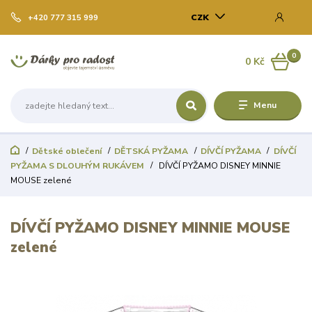
CZK
+420 777 315 999
0
0 Kč
Menu
Dětské oblečení
DĚTSKÁ PYŽAMA
DÍVČÍ PYŽAMA
DÍVČÍ
PYŽAMA S DLOUHÝM RUKÁVEM
DÍVČÍ PYŽAMO DISNEY MINNIE
MOUSE zelené
DÍVČÍ PYŽAMO DISNEY MINNIE MOUSE
zelené