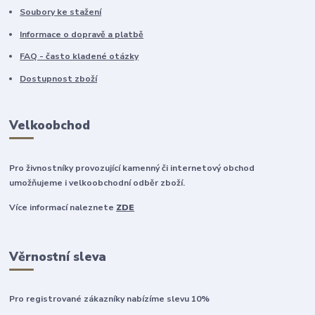
Soubory ke stažení
Informace o dopravě a platbě
FAQ - často kladené otázky
Dostupnost zboží
Velkoobchod
Pro živnostníky provozující kamenný či internetový obchod
umožňujeme i velkoobchodní odběr zboží.
Více informací naleznete
ZDE
Věrnostní sleva
Pro registrované zákazníky nabízíme slevu 10%