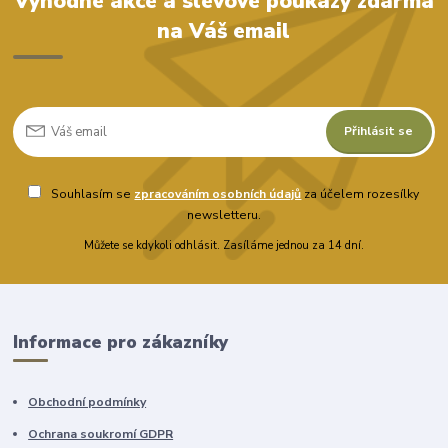
Výhodné akce a slevové poukazy zdarma
na Váš email
Přihlásit se
Souhlasím se
zpracováním osobních údajů
za účelem rozesílky
newsletteru.
Můžete se kdykoli odhlásit. Zasíláme jednou za 14 dní.
Informace pro zákazníky
Obchodní podmínky
Ochrana soukromí GDPR