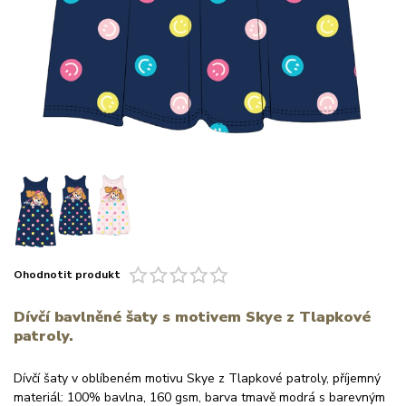
Ohodnotit produkt
Dívčí bavlněné šaty s motivem Skye z Tlapkové
patroly.
Dívčí šaty v oblíbeném motivu Skye z Tlapkové patroly, příjemný
materiál: 100% bavlna, 160 gsm, barva tmavě modrá s barevným