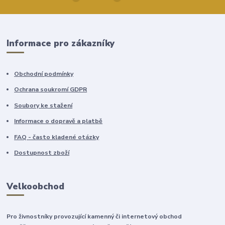
Informace pro zákazníky
Obchodní podmínky
Ochrana soukromí GDPR
Soubory ke stažení
Informace o dopravě a platbě
FAQ - často kladené otázky
Dostupnost zboží
Velkoobchod
Pro živnostníky provozující kamenný či internetový obchod