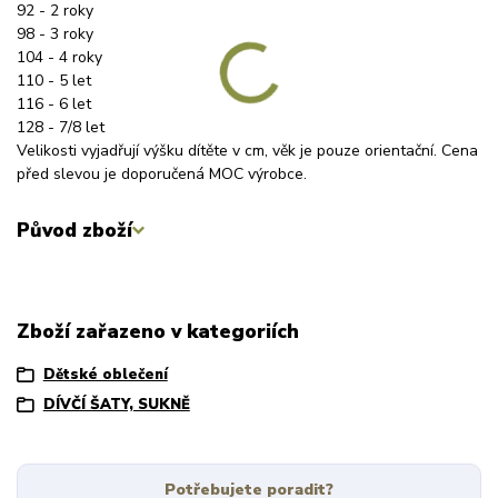
92 - 2 roky
98 - 3 roky
104 - 4 roky
110 - 5 let
116 - 6 let
128 - 7/8 let
Velikosti vyjadřují výšku dítěte v cm, věk je pouze orientační. Cena
před slevou je doporučená MOC výrobce.
Původ zboží
Zboží zařazeno v kategoriích
Dětské oblečení
DÍVČÍ ŠATY, SUKNĚ
Potřebujete poradit?