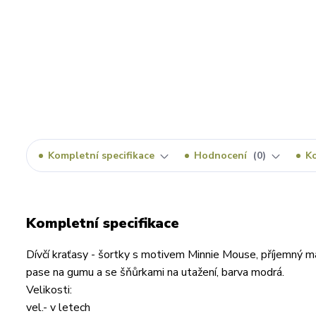
Kompletní specifikace
Hodnocení
0
K
Kompletní specifikace
Dívčí kraťasy - šortky s motivem Minnie Mouse, příjemný ma
pase na gumu a se šňůrkami na utažení, barva modrá.
Velikosti:
vel.- v letech