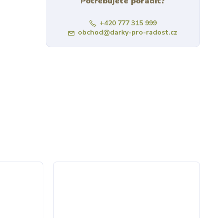
Potřebujete poradit?
+420 777 315 999
obchod@darky-pro-radost.cz