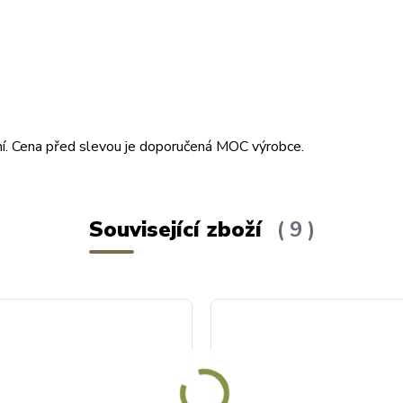
ční. Cena před slevou je doporučená MOC výrobce.
Související zboží
9