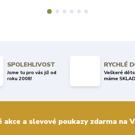
SPOLEHLIVOST
RYCHLÉ 
Jsme tu pro vás již od
Veškeré děts
roku 2008!
máme SKLAD
 akce a slevové poukazy zdarma na V