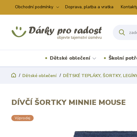
Obchodní podmínky
Doprava, platba a vratka
Kontakt
Dětské oblečení
Školní pot
Dětské oblečení
DĚTSKÉ TEPLÁKY, ŠORTKY, LEGÍN
DÍVČÍ ŠORTKY MINNIE MOUSE
Výprodej