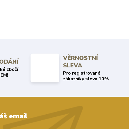
VĚRNOSTNÍ
DODÁNÍ
SLEVA
ké zboží
Pro registrované
EM!
zákazníky sleva 10%
áš email