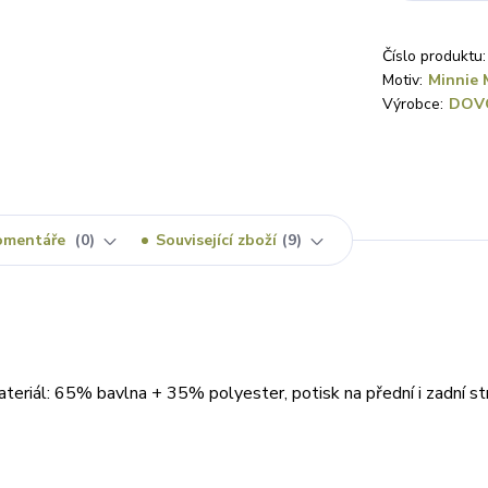
Číslo produktu:
Motiv:
Minnie 
Výrobce:
DOV
omentáře
0
Související zboží
9
teriál: 65% bavlna + 35% polyester, potisk na přední i zadní st