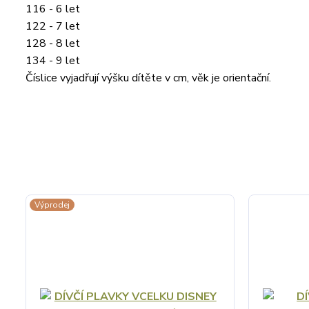
116 - 6 let
122 - 7 let
128 - 8 let
134 - 9 let
Číslice vyjadřují výšku dítěte v cm, věk je orientační.
Výprodej