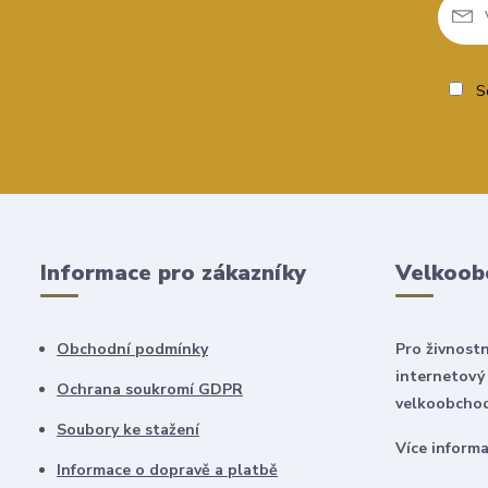
So
Informace pro zákazníky
Velkoob
Obchodní podmínky
Pro živnostn
internetový
Ochrana soukromí GDPR
velkoobchod
Soubory ke stažení
Více inform
Informace o dopravě a platbě