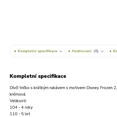
Kompletní specifikace
Hodnocení
0
K
Kompletní specifikace
Dívčí tričko s krátkým rukávem s motivem Disney Frozen 2,
krémová.
Velikosti:
104 - 4 roky
110 - 5 let