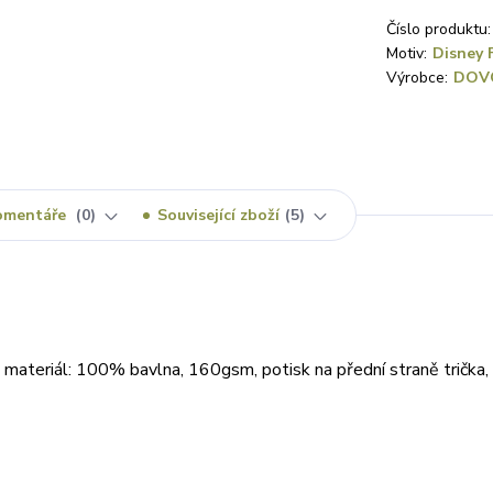
Číslo produktu:
Motiv:
Disney 
Výrobce:
DOV
omentáře
0
Související zboží
5
 materiál: 100% bavlna, 160gsm, potisk na přední straně trička,