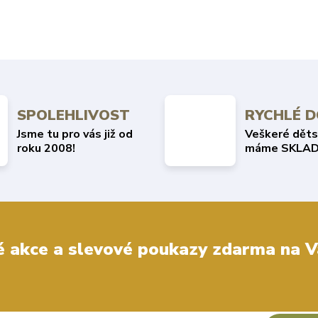
SPOLEHLIVOST
RYCHLÉ 
Jsme tu pro vás již od
Veškeré děts
roku 2008!
máme SKLAD
 akce a slevové poukazy zdarma na V