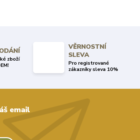
VĚRNOSTNÍ
DODÁNÍ
SLEVA
ké zboží
Pro registrované
EM!
zákazníky sleva 10%
áš email