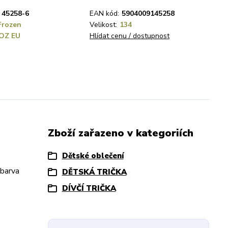
45258-6
EAN kód:
5904009145258
Frozen
Velikost:
134
OZ EU
Hlídat cenu / dostupnost
Zboží zařazeno v kategoriích
Dětské oblečení
 barva
DĚTSKÁ TRIČKA
DÍVČÍ TRIČKA