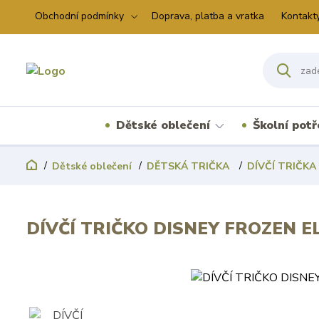
Obchodní podmínky
Doprava, platba a vratka
Kontakt
Dětské oblečení
Školní pot
Dětské oblečení
DĚTSKÁ TRIČKA
DÍVČÍ TRIČKA
DÍVČÍ TRIČKO DISNEY FROZEN E