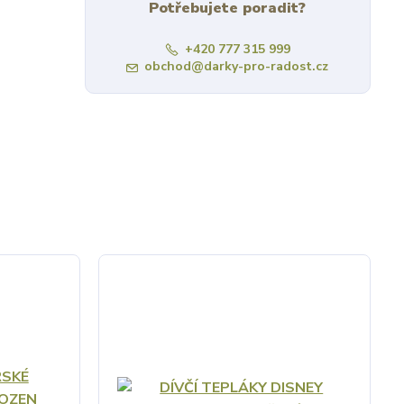
Potřebujete poradit?
+420 777 315 999
obchod@darky-pro-radost.cz