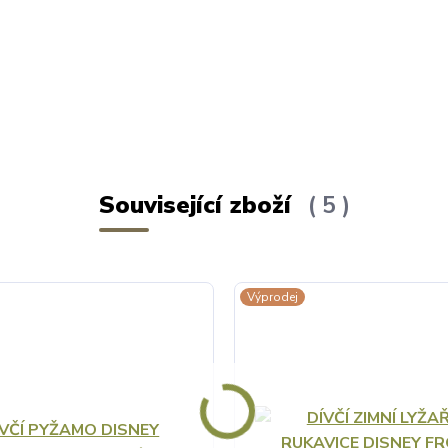
Související zboží
5
Výprodej