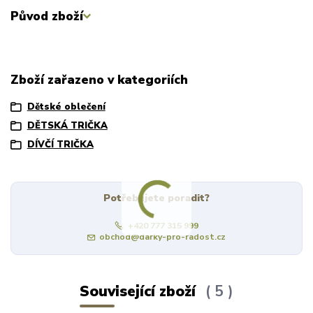
Původ zboží
Zboží zařazeno v kategoriích
Dětské oblečení
DĚTSKÁ TRIČKA
DÍVČÍ TRIČKA
Potřebujete poradit?
+420 777 315 999
obchod@darky-pro-radost.cz
Související zboží
5