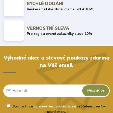
RYCHLÉ DODÁNÍ
Veškeré dětské zboží máme SKLADEM!
VĚRNOSTNÍ SLEVA
Pro registrované zákazníky sleva 10%
Výhodné akce a slevové poukazy zdarma
na Váš email
Přihlásit se
Souhlasím se
zpracováním osobních údajů
za účelem rozesílky
newsletteru.