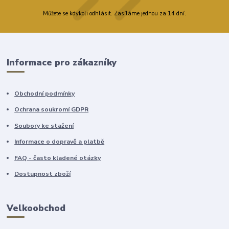
Můžete se kdykoli odhlásit. Zasíláme jednou za 14 dní.
Informace pro zákazníky
Obchodní podmínky
Ochrana soukromí GDPR
Soubory ke stažení
Informace o dopravě a platbě
FAQ - často kladené otázky
Dostupnost zboží
Velkoobchod