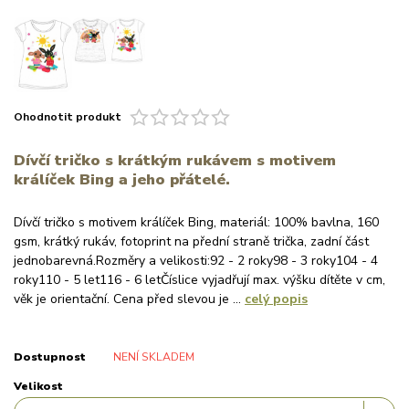
Ohodnotit produkt
Dívčí tričko s krátkým rukávem s motivem
králíček Bing a jeho přátelé.
Dívčí tričko s motivem králíček Bing, materiál: 100% bavlna, 160
gsm, krátký rukáv, fotoprint na přední straně trička, zadní část
jednobarevná.Rozměry a velikosti:92 - 2 roky98 - 3 roky104 - 4
roky110 - 5 let116 - 6 letČíslice vyjadřují max. výšku dítěte v cm,
věk je orientační. Cena před slevou je ...
celý popis
Dostupnost
NENÍ SKLADEM
Velikost