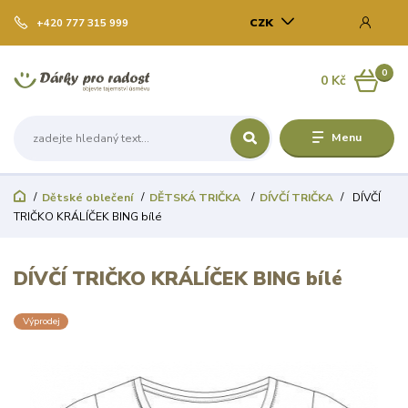
CZK
+420 777 315 999
0
0 Kč
Menu
Dětské oblečení
DĚTSKÁ TRIČKA
DÍVČÍ TRIČKA
DÍVČÍ
TRIČKO KRÁLÍČEK BING bílé
DÍVČÍ TRIČKO KRÁLÍČEK BING bílé
Výprodej