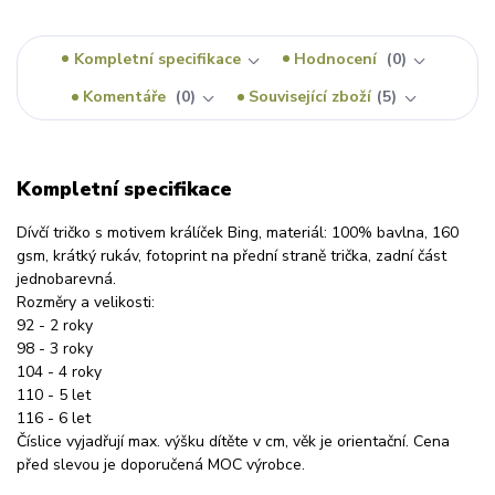
Kompletní specifikace
Hodnocení
0
Komentáře
0
Související zboží
5
Kompletní specifikace
Dívčí tričko s motivem králíček Bing, materiál: 100% bavlna, 160
gsm, krátký rukáv, fotoprint na přední straně trička, zadní část
jednobarevná.
Rozměry a velikosti:
92 - 2 roky
98 - 3 roky
104 - 4 roky
110 - 5 let
116 - 6 let
Číslice vyjadřují max. výšku dítěte v cm, věk je orientační. Cena
před slevou je doporučená MOC výrobce.