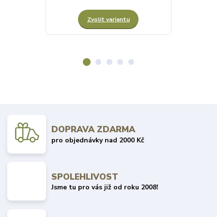
Zvolit variantu
Z
DOPRAVA ZDARMA
pro objednávky nad 2000 Kč
SPOLEHLIVOST
Jsme tu pro vás již od roku 2008!