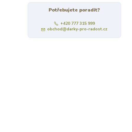
Potřebujete poradit?
+420 777 315 999
obchod@darky-pro-radost.cz