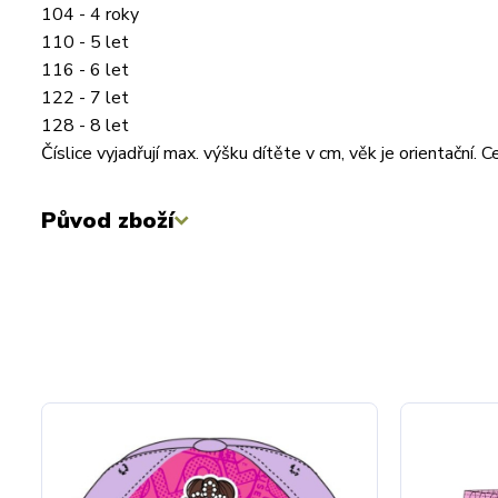
104 - 4 roky
110 - 5 let
116 - 6 let
122 - 7 let
128 - 8 let
Číslice vyjadřují max. výšku dítěte v cm, věk je orientační
Původ zboží