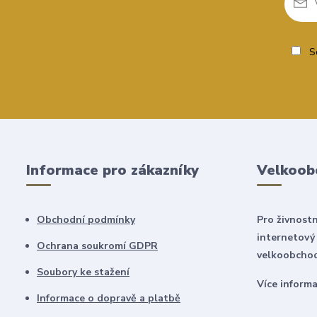
So
Informace pro zákazníky
Velkoob
Obchodní podmínky
Pro živnostn
internetový
Ochrana soukromí GDPR
velkoobchod
Soubory ke stažení
Více inform
Informace o dopravě a platbě