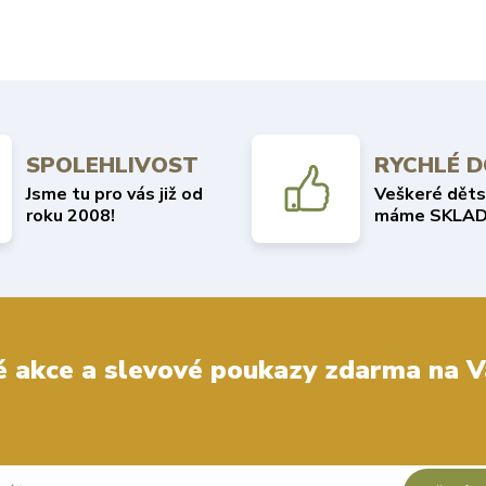
SPOLEHLIVOST
RYCHLÉ 
Jsme tu pro vás již od
Veškeré děts
roku 2008!
máme SKLAD
 akce a slevové poukazy zdarma na V