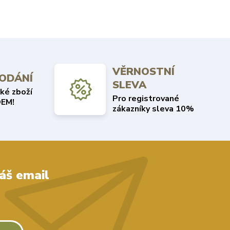
VĚRNOSTNÍ
DODÁNÍ
SLEVA
ké zboží
Pro registrované
EM!
zákazníky sleva 10%
áš email