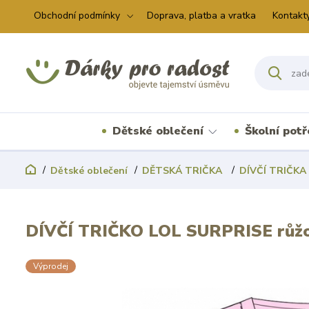
Obchodní podmínky
Doprava, platba a vratka
Kontakt
Dětské oblečení
Školní pot
Dětské oblečení
DĚTSKÁ TRIČKA
DÍVČÍ TRIČKA
DÍVČÍ TRIČKO LOL SURPRISE růž
Výprodej