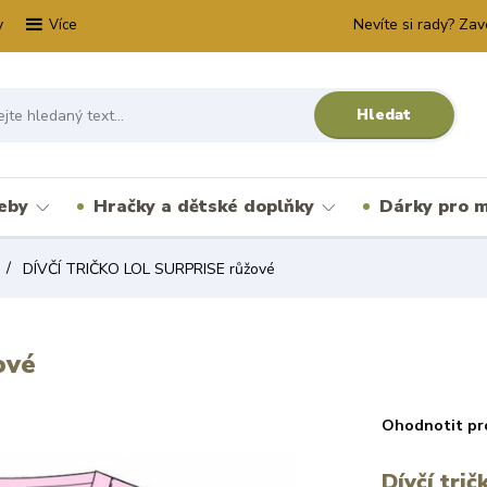
y
Nevíte si rady? Zav
Více
Hledat
řeby
Hračky a dětské doplňky
Dárky pro m
DÍVČÍ TRIČKO LOL SURPRISE růžové
ové
Ohodnotit pr
Dívčí tri