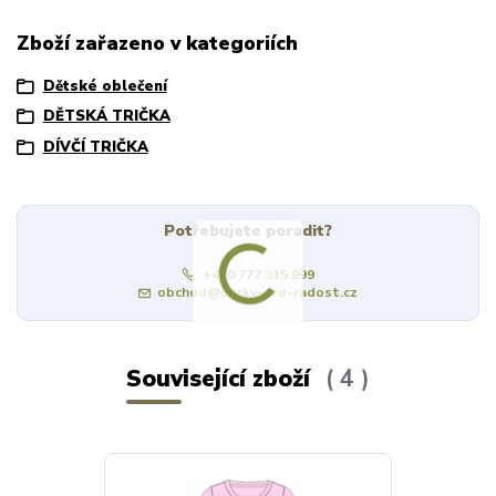
Zboží zařazeno v kategoriích
Dětské oblečení
DĚTSKÁ TRIČKA
DÍVČÍ TRIČKA
Potřebujete poradit?
+420 777 315 999
obchod@darky-pro-radost.cz
Související zboží
4
Výprodej