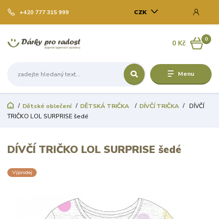
CZK
+420 777 315 999
0
0 Kč
Menu
Dětské oblečení
DĚTSKÁ TRIČKA
DÍVČÍ TRIČKA
DÍVČÍ
TRIČKO LOL SURPRISE šedé
DÍVČÍ TRIČKO LOL SURPRISE šedé
Výprodej