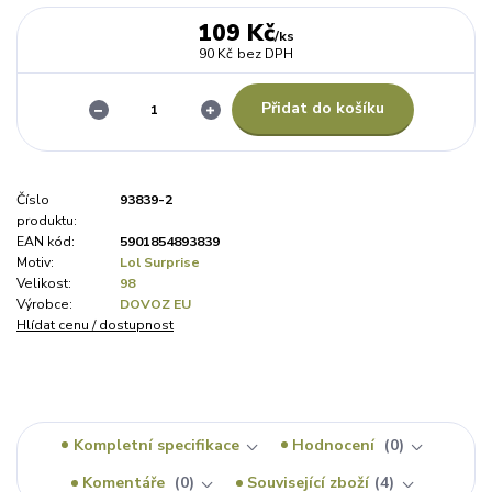
109 Kč
/
ks
90 Kč
bez DPH
Přidat do košíku
Číslo
93839-2
produktu:
EAN kód:
5901854893839
Motiv:
Lol Surprise
Velikost:
98
Výrobce:
DOVOZ EU
Hlídat cenu / dostupnost
Kompletní specifikace
Hodnocení
0
Komentáře
0
Související zboží
4