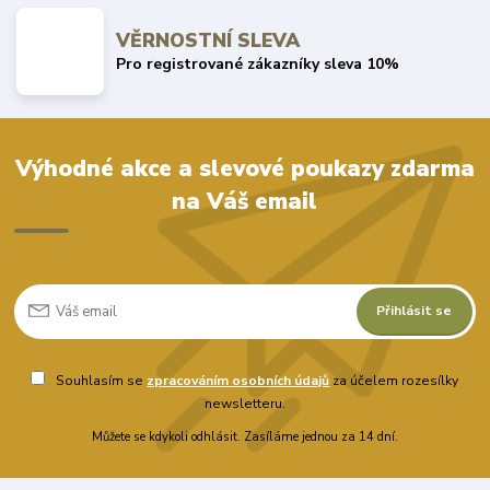
VĚRNOSTNÍ SLEVA
Pro registrované zákazníky sleva 10%
Výhodné akce a slevové poukazy zdarma
na Váš email
Přihlásit se
Souhlasím se
zpracováním osobních údajů
za účelem rozesílky
newsletteru.
Můžete se kdykoli odhlásit. Zasíláme jednou za 14 dní.