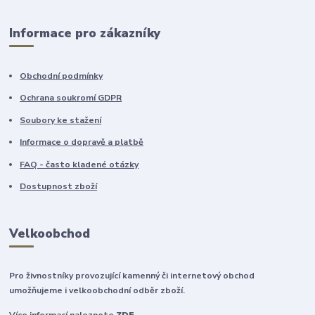
Informace pro zákazníky
Obchodní podmínky
Ochrana soukromí GDPR
Soubory ke stažení
Informace o dopravě a platbě
FAQ - často kladené otázky
Dostupnost zboží
Velkoobchod
Pro živnostníky provozující kamenný či internetový obchod
umožňujeme i velkoobchodní odběr zboží.