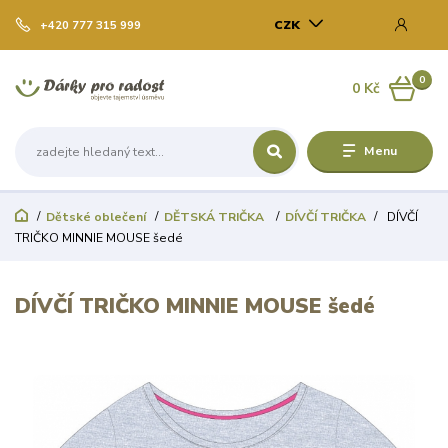
CZK
+420 777 315 999
0
0 Kč
Menu
Dětské oblečení
DĚTSKÁ TRIČKA
DÍVČÍ TRIČKA
DÍVČÍ
TRIČKO MINNIE MOUSE šedé
DÍVČÍ TRIČKO MINNIE MOUSE šedé