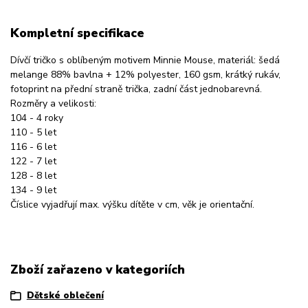
Kompletní specifikace
Dívčí tričko s oblíbeným motivem Minnie Mouse, materiál: šedá
melange 88% bavlna + 12% polyester, 160 gsm, krátký rukáv,
fotoprint na přední straně trička, zadní část jednobarevná.
Rozměry a velikosti:
104 - 4 roky
110 - 5 let
116 - 6 let
122 - 7 let
128 - 8 let
134 - 9 let
Číslice vyjadřují max. výšku dítěte v cm, věk je orientační.
Zboží zařazeno v kategoriích
Dětské oblečení