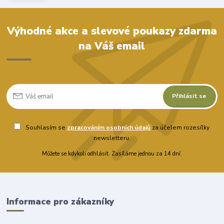
Výhodné akce a slevové poukazy zdarma
na Váš email
Přihlásit se
Souhlasím se
zpracováním osobních údajů
za účelem rozesílky
newsletteru.
Můžete se kdykoli odhlásit. Zasíláme jednou za 14 dní.
Informace pro zákazníky