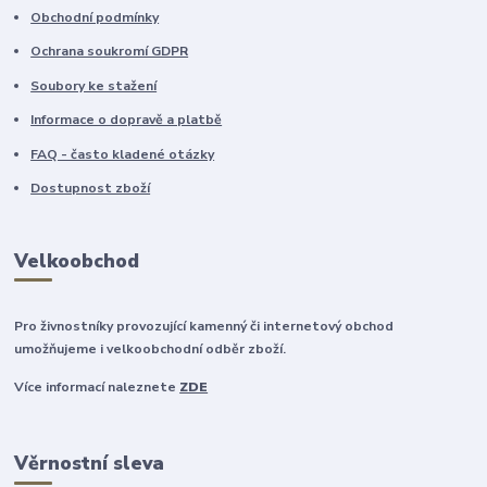
Obchodní podmínky
Ochrana soukromí GDPR
Soubory ke stažení
Informace o dopravě a platbě
FAQ - často kladené otázky
Dostupnost zboží
Velkoobchod
Pro živnostníky provozující kamenný či internetový obchod
umožňujeme i velkoobchodní odběr zboží.
Více informací naleznete
ZDE
Věrnostní sleva