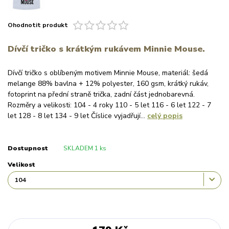
Ohodnotit produkt
Dívčí tričko s krátkým rukávem Minnie Mouse.
Dívčí tričko s oblíbeným motivem Minnie Mouse, materiál: šedá
melange 88% bavlna + 12% polyester, 160 gsm, krátký rukáv,
fotoprint na přední straně trička, zadní část jednobarevná.
Rozměry a velikosti: 104 - 4 roky 110 - 5 let 116 - 6 let 122 - 7
let 128 - 8 let 134 - 9 let Číslice vyjadřují...
celý popis
Dostupnost
SKLADEM 1 ks
Velikost