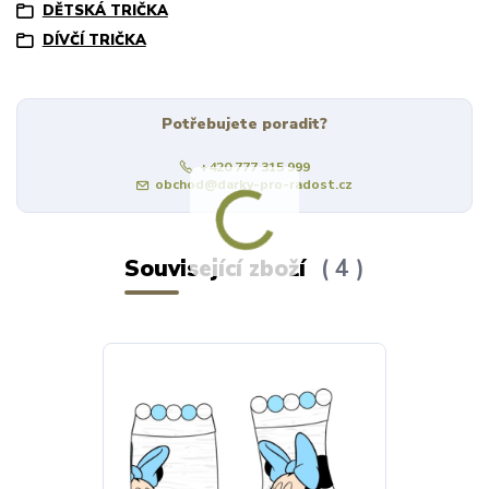
DĚTSKÁ TRIČKA
DÍVČÍ TRIČKA
Potřebujete poradit?
+420 777 315 999
obchod@darky-pro-radost.cz
Související zboží
4