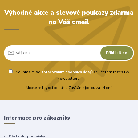
Výhodné akce a slevové poukazy zdarma
na Váš email
Přihlásit se
Souhlasím se
zpracováním osobních údajů
za účelem rozesílky
newsletteru.
Můžete se kdykoli odhlásit. Zasíláme jednou za 14 dní.
Informace pro zákazníky
Obchodní podmínky