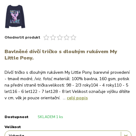
Ohodnotit produkt
Bavlněné dívčí tričko s dlouhým rukávem My
Little Pony.
Dívčí tričko s dlouhým rukávem My Little Pony, barevné provedení
- tmavě modré, /viz. foto/, materiál: 100% bavlna, 160 gsm, potisk
na přední straně trička.velikosti: 98 - 2/3 roky104 - 4 roky110 - 5
let116 - 6 let122 - 7 let128 - 8 let Velikost označuje výšku dítěte
v cm, věk je pouze orientační. ...
celý popis
Dostupnost
SKLADEM 1 ks
Velikost