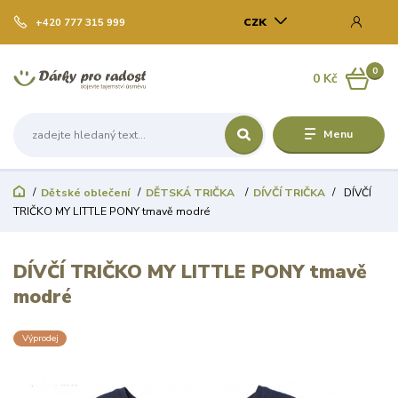
CZK
+420 777 315 999
0
0 Kč
Menu
Dětské oblečení
DĚTSKÁ TRIČKA
DÍVČÍ TRIČKA
DÍVČÍ
TRIČKO MY LITTLE PONY tmavě modré
DÍVČÍ TRIČKO MY LITTLE PONY tmavě
modré
Výprodej