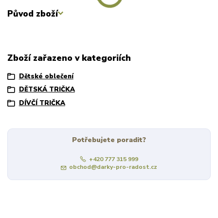
Původ zboží
Zboží zařazeno v kategoriích
Dětské oblečení
DĚTSKÁ TRIČKA
DÍVČÍ TRIČKA
Potřebujete poradit?
+420 777 315 999
obchod@darky-pro-radost.cz