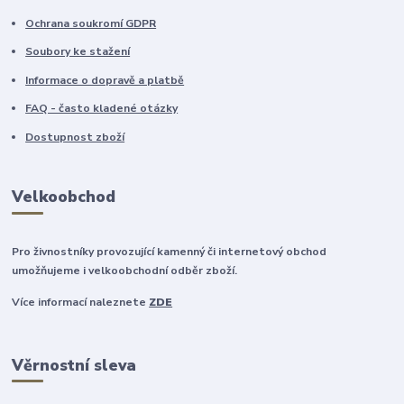
Ochrana soukromí GDPR
Soubory ke stažení
Informace o dopravě a platbě
FAQ - často kladené otázky
Dostupnost zboží
Velkoobchod
Pro živnostníky provozující kamenný či internetový obchod
umožňujeme i velkoobchodní odběr zboží.
Více informací naleznete
ZDE
Věrnostní sleva