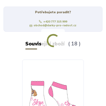
Potřebujete poradit?
+420 777 315 999
obchod@darky-pro-radost.cz
Související zboží
18