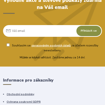
Výhodné akce a slevové poukazy zdarma
na Váš email
Přihlásit se
Souhlasím se
zpracováním osobních údajů
za účelem rozesílky
newsletteru.
Můžete se kdykoli odhlásit. Zasíláme jednou za 14 dní.
Informace pro zákazníky
Obchodní podmínky
Ochrana soukromí GDPR