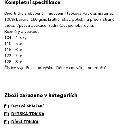
Kompletní specifikace
Dívčí tričko s oblíbeným motivem Tlapková Patrola, materiál:
100% bavlna, 160 gsm, krátký rukáv, potisk na přední straně
trička, třpytivá aplikace, zadní část jednobarevná.
Rozměry a velikosti:
104 - 4 roky
110 - 5 let
116 - 6 let
122 - 7 let
128 - 8 let
Číslice vyjadřují max. výšku dítěte v cm, věk je orientační.
Zboží zařazeno v kategoriích
Dětské oblečení
DĚTSKÁ TRIČKA
DÍVČÍ TRIČKA