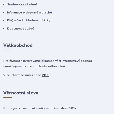
Soubory ke stažení
Informace o dopravě a platbě
FAQ - často kladené otázky
Dostupnost zboží
Velkoobchod
Pro živnostníky provozující kamenný či internetový obchod
umožňujeme i velkoobchodní odběr zboží.
Více informací naleznete
ZDE
Věrnostní sleva
Pro registrované zákazníky nabízíme slevu 10%