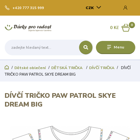
CZK
+420 777 315 999
0
0 Kč
Menu
Dětské oblečení
DĚTSKÁ TRIČKA
DÍVČÍ TRIČKA
DÍVČÍ
TRIČKO PAW PATROL SKYE DREAM BIG
DÍVČÍ TRIČKO PAW PATROL SKYE
DREAM BIG