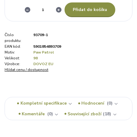
Přidat do košíku
Číslo
93709-1
produktu:
EAN kód:
5901854893709
Motiv:
Paw Patrol
Velikost:
98
Výrobce:
DOVOZ EU
Hlídat cenu / dostupnost
Kompletní specifikace
Hodnocení
0
Komentáře
0
Související zboží
18