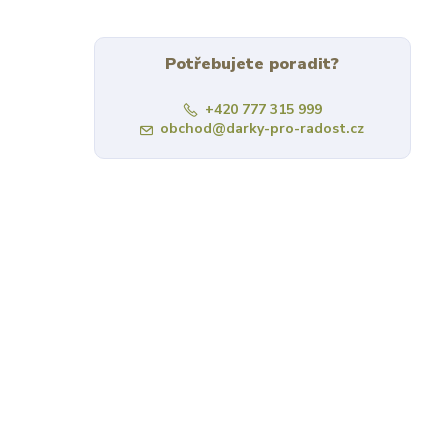
Potřebujete poradit?
+420 777 315 999
obchod@darky-pro-radost.cz