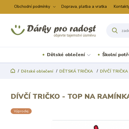
Obchodní podmínky
Doprava, platba a vratka
Kontakt
Dětské oblečení
Školní pot
Dětské oblečení
DĚTSKÁ TRIČKA
DÍVČÍ TRIČKA
DÍVČÍ TRIČKO - TOP NA RAMÍNK
Výprodej