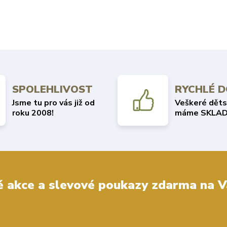
SPOLEHLIVOST
RYCHLÉ 
Jsme tu pro vás již od
Veškeré děts
roku 2008!
máme SKLAD
 akce a slevové poukazy zdarma na V