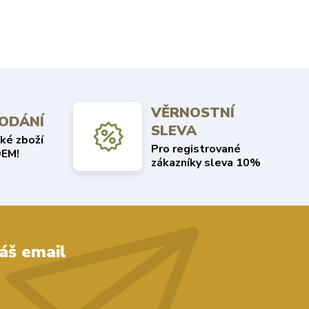
VĚRNOSTNÍ
DODÁNÍ
SLEVA
ké zboží
Pro registrované
EM!
zákazníky sleva 10%
áš email