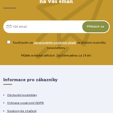
na Váš email
Přihlásit se
Souhlasím se
zpracováním osobních údajů
za účelem rozesílky
newsletteru.
Můžete se kdykoli odhlásit. Zasíláme jednou za 14 dní.
Informace pro zákazníky
Obchodní podmínky
Ochrana soukromí GDPR
Soubory ke stažení