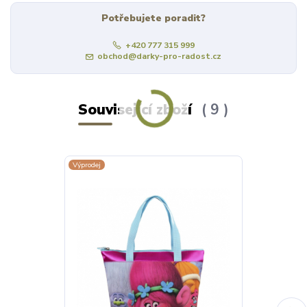
Potřebujete poradit?
+420 777 315 999
obchod@darky-pro-radost.cz
Související zboží
9
Výprodej
Výprodej