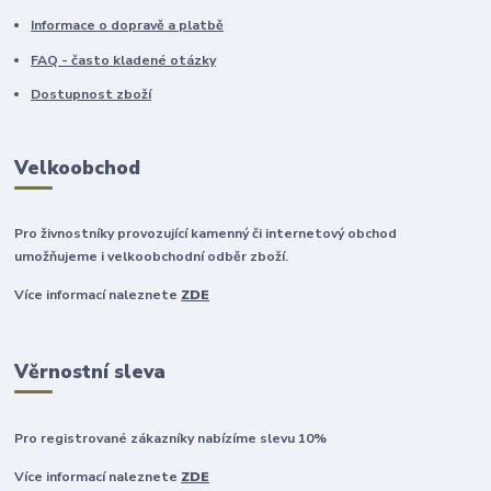
Informace o dopravě a platbě
FAQ - často kladené otázky
Dostupnost zboží
Velkoobchod
Pro živnostníky provozující kamenný či internetový obchod
umožňujeme i velkoobchodní odběr zboží.
Více informací naleznete
ZDE
Věrnostní sleva
Pro registrované zákazníky nabízíme slevu 10%
Více informací naleznete
ZDE