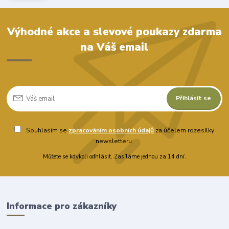
Výhodné akce a slevové poukazy zdarma
na Váš email
Přihlásit se
Souhlasím se
zpracováním osobních údajů
za účelem rozesílky
newsletteru.
Můžete se kdykoli odhlásit. Zasíláme jednou za 14 dní.
Informace pro zákazníky