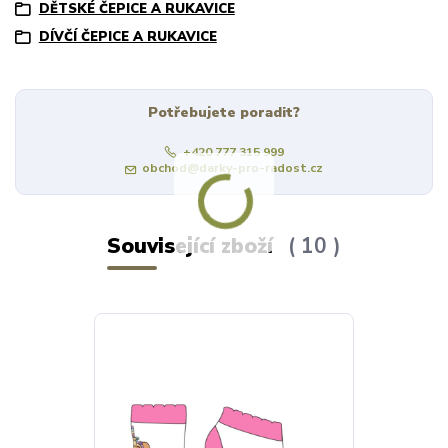
DĚTSKÉ ČEPICE A RUKAVICE
DÍVČÍ ČEPICE A RUKAVICE
Potřebujete poradit?
+420 777 315 999
obchod@darky-pro-radost.cz
Související zboží
10