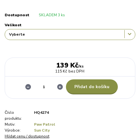
Dostupnost
SKLADEM 3 ks
Velikost
139 Kč
/
ks
115 Kč
bez DPH
Přidat do košíku
Číslo
HQ4274
produktu:
Motiv:
Paw Patrol
Výrobce:
Sun City
Hlídat cenu / dostupnost