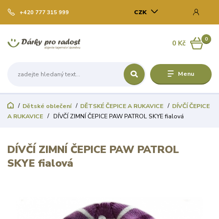
CZK
+420 777 315 999
0
0 Kč
Menu
Dětské oblečení
DĚTSKÉ ČEPICE A RUKAVICE
DÍVČÍ ČEPICE
A RUKAVICE
DÍVČÍ ZIMNÍ ČEPICE PAW PATROL SKYE fialová
DÍVČÍ ZIMNÍ ČEPICE PAW PATROL
SKYE fialová