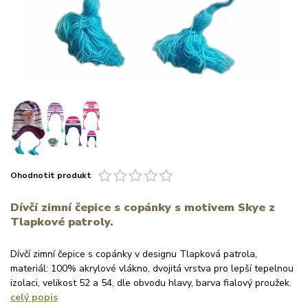
Ohodnotit produkt
Dívčí zimní čepice s copánky s motivem Skye z
Tlapkové patroly.
Dívčí zimní čepice s copánky v designu Tlapková patrola,
materiál: 100% akrylové vlákno, dvojitá vrstva pro lepší tepelnou
izolaci, velikost 52 a 54, dle obvodu hlavy, barva fialový proužek.
celý popis