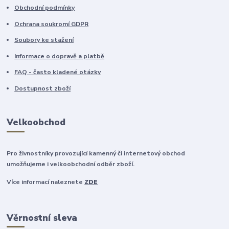
Obchodní podmínky
Ochrana soukromí GDPR
Soubory ke stažení
Informace o dopravě a platbě
FAQ - často kladené otázky
Dostupnost zboží
Velkoobchod
Pro živnostníky provozující kamenný či internetový obchod
umožňujeme i velkoobchodní odběr zboží.
Více informací naleznete
ZDE
Věrnostní sleva