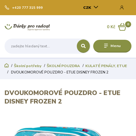
CZK
+420 777 315 999
0
0 Kč
Menu
Školní potřeby
ŠKOLNÍ POUZDRA
KULATÉ PENÁLY, ETUE
DVOUKOMOROVÉ POUZDRO - ETUE DISNEY FROZEN 2
DVOUKOMOROVÉ POUZDRO - ETUE
DISNEY FROZEN 2