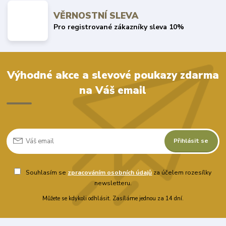
VĚRNOSTNÍ SLEVA
Pro registrované zákazníky sleva 10%
Výhodné akce a slevové poukazy zdarma
na Váš email
Přihlásit se
Souhlasím se
zpracováním osobních údajů
za účelem rozesílky
newsletteru.
Můžete se kdykoli odhlásit. Zasíláme jednou za 14 dní.