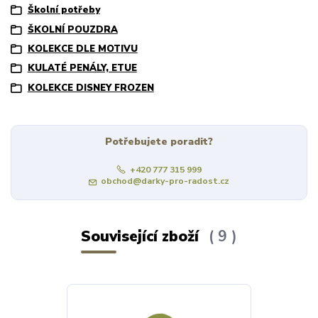
Školní potřeby
ŠKOLNÍ POUZDRA
KOLEKCE DLE MOTIVU
KULATÉ PENÁLY, ETUE
KOLEKCE DISNEY FROZEN
Potřebujete poradit?
+420 777 315 999
obchod@darky-pro-radost.cz
Související zboží
9