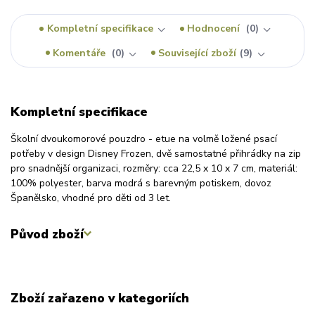
Kompletní specifikace
Hodnocení
0
Komentáře
0
Související zboží
9
Kompletní specifikace
Školní dvoukomorové pouzdro - etue na volmě ložené psací
potřeby v design Disney Frozen, dvě samostatné přihrádky na zip
pro snadnější organizaci, rozměry: cca 22,5 x 10 x 7 cm, materiál:
100% polyester, barva modrá s barevným potiskem, dovoz
Španělsko, vhodné pro děti od 3 let.
Původ zboží
Zboží zařazeno v kategoriích