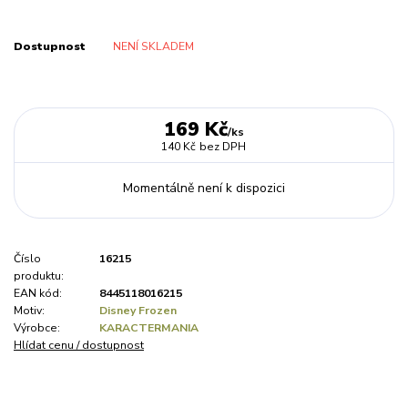
Dostupnost
NENÍ SKLADEM
169 Kč
/
ks
140 Kč
bez DPH
Momentálně není k dispozici
Číslo
16215
produktu:
EAN kód:
8445118016215
Motiv:
Disney Frozen
Výrobce:
KARACTERMANIA
Hlídat cenu / dostupnost