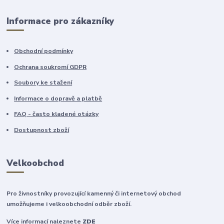
Informace pro zákazníky
Obchodní podmínky
Ochrana soukromí GDPR
Soubory ke stažení
Informace o dopravě a platbě
FAQ - často kladené otázky
Dostupnost zboží
Velkoobchod
Pro živnostníky provozující kamenný či internetový obchod
umožňujeme i velkoobchodní odběr zboží.
Více informací naleznete
ZDE