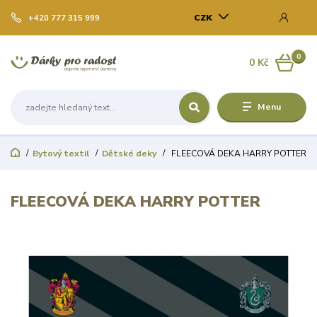
CZK
+420 777 315 999
0
0 Kč
Menu
Bytový textil
Dětské deky
FLEECOVÁ DEKA HARRY POTTER
FLEECOVÁ DEKA HARRY POTTER