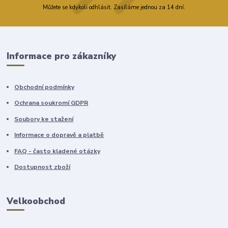
Můžete se kdykoli odhlásit. Zasíláme jednou za 14 dní.
Informace pro zákazníky
Obchodní podmínky
Ochrana soukromí GDPR
Soubory ke stažení
Informace o dopravě a platbě
FAQ - často kladené otázky
Dostupnost zboží
Velkoobchod