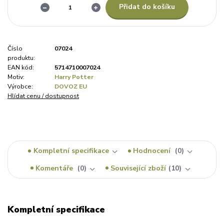
Přidat do košíku
Číslo
07024
produktu:
EAN kód:
5714710007024
Motiv:
Harry Potter
Výrobce:
DOVOZ EU
Hlídat cenu / dostupnost
Kompletní specifikace
Hodnocení
0
Komentáře
0
Související zboží
10
Kompletní specifikace