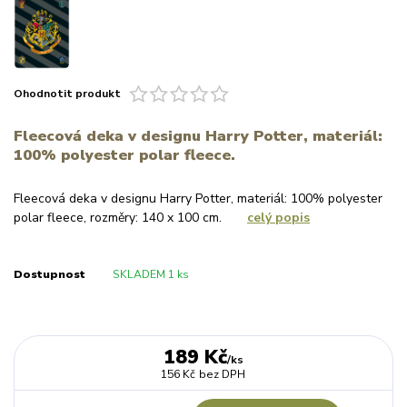
Ohodnotit produkt
Fleecová deka v designu Harry Potter, materiál:
100% polyester polar fleece.
Fleecová deka v designu Harry Potter, materiál: 100% polyester
polar fleece, rozměry: 140 x 100 cm.
celý popis
Dostupnost
SKLADEM 1 ks
189 Kč
/
ks
156 Kč
bez DPH