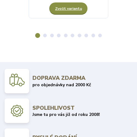
Zvolit variantu
Z
DOPRAVA ZDARMA
pro objednávky nad 2000 Kč
SPOLEHLIVOST
Jsme tu pro vás již od roku 2008!