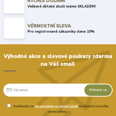
RYCHLÉ DODÁNÍ
Veškeré dětské zboží máme SKLADEM!
VĚRNOSTNÍ SLEVA
Pro registrované zákazníky sleva 10%
Výhodné akce a slevové poukazy zdarma
na Váš email
Přihlásit se
Souhlasím se
zpracováním osobních údajů
za účelem rozesílky
newsletteru.