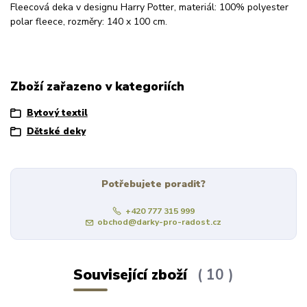
Fleecová deka v designu Harry Potter, materiál: 100% polyester
polar fleece, rozměry: 140 x 100 cm.
Zboží zařazeno v kategoriích
Bytový textil
Dětské deky
Potřebujete poradit?
+420 777 315 999
obchod@darky-pro-radost.cz
Související zboží
10