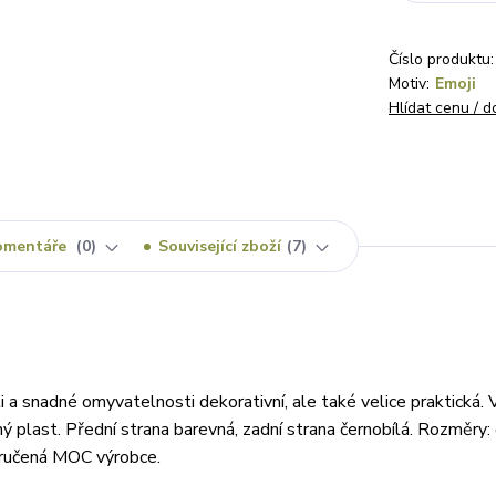
Číslo produktu:
Motiv:
Emoji
Hlídat cenu / 
omentáře
0
Související zboží
7
ti a snadné omyvatelnosti dekorativní, ale také velice praktická. 
ný plast. Přední strana barevná, zadní strana černobílá. Rozměry:
oporučená MOC výrobce.