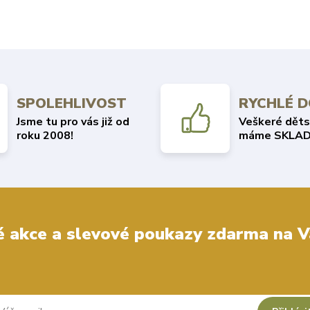
SPOLEHLIVOST
RYCHLÉ 
Jsme tu pro vás již od
Veškeré děts
roku 2008!
máme SKLAD
 akce a slevové poukazy zdarma na V