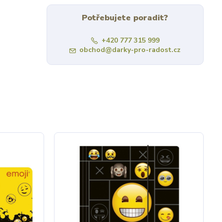
Potřebujete poradit?
+420 777 315 999
obchod@darky-pro-radost.cz