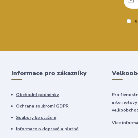
So
Informace pro zákazníky
Velkoob
Obchodní podmínky
Pro živnostn
internetový
Ochrana soukromí GDPR
velkoobchod
Soubory ke stažení
Více inform
Informace o dopravě a platbě