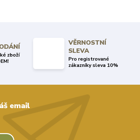
VĚRNOSTNÍ
DODÁNÍ
SLEVA
ké zboží
Pro registrované
EM!
zákazníky sleva 10%
áš email