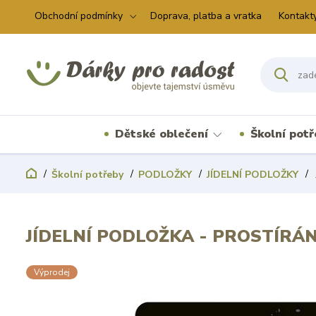
Obchodní podmínky
Doprava, platba a vratka
Kontakt
Dětské oblečení
Školní pot
Školní potřeby
PODLOŽKY
JÍDELNÍ PODLOŽKY
JÍDELNÍ PODLOŽKA - PROSTÍRÁN
Výprodej