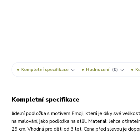
Kompletní specifikace
Hodnocení
0
K
Kompletní specifikace
Jídelní podložka s motivem Emoji, která je díky své velikos
na malování, jako podložka na stůl. Materiál: lehce otíratel
29 cm. Vhodná pro děti od 3 let. Cena před slevou je d