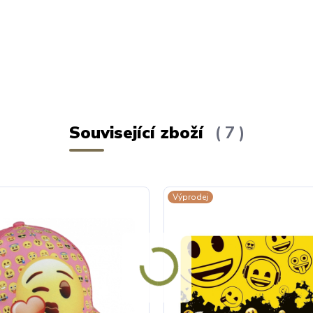
Související zboží
7
Výprodej