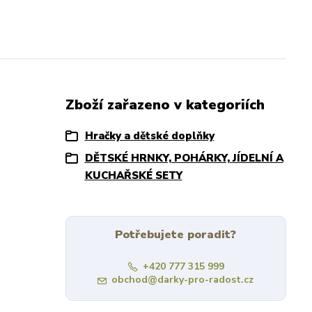
Zboží zařazeno v kategoriích
Hračky a dětské doplňky
DĚTSKÉ HRNKY, POHÁRKY, JÍDELNÍ A
KUCHAŘSKÉ SETY
Potřebujete poradit?
+420 777 315 999
obchod@darky-pro-radost.cz