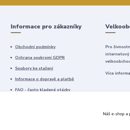
Informace pro zákazníky
Velkoob
Obchodní podmínky
Pro živnostn
internetový
Ochrana soukromí GDPR
velkoobchod
Soubory ke stažení
Více inform
Informace o dopravě a platbě
FAQ - často kladené otázky
Dostupnost zboží
Náš e-shop a p