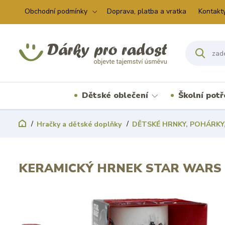
Obchodní podmínky
Doprava, platba a vratka
Kontakt
Dětské oblečení
Školní pot
Hračky a dětské doplňky
DĚTSKÉ HRNKY, POHÁRKY,
KERAMICKÝ HRNEK STAR WARS