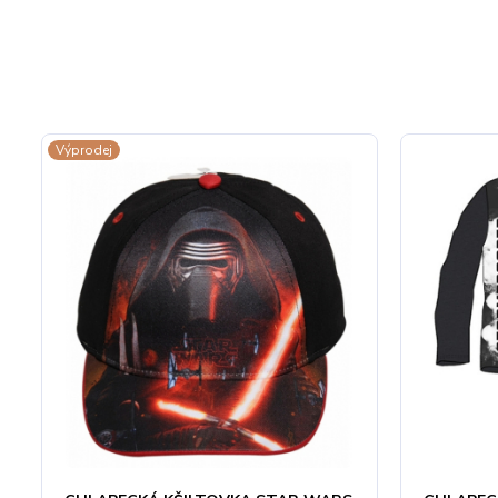
Výprodej