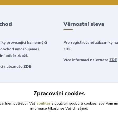
chod
Věrnostní sleva
íky provozující kamenný či
Pro registrované zákazníky na
 obchod umožňujeme i
10%
ní odběr zboží.
Více informací naleznete
ZDE
ací naleznete
ZDE
Zpracování cookies
artneři potřebují Váš
souhlas
s použitím souborů cookies, aby Vám mo
informace týkající se Vašich zájmů.