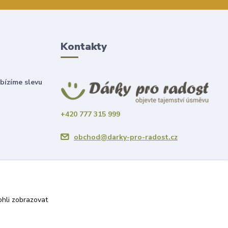
Kontakty
bízíme slevu
+420 777 315 999
obchod@darky-pro-radost.cz
hli zobrazovat