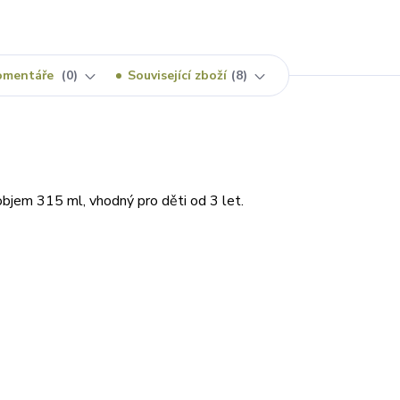
omentáře
0
Související zboží
8
objem 315 ml, vhodný pro děti od 3 let.