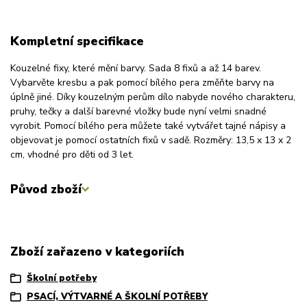
Kompletní specifikace
Kouzelné fixy, které mění barvy. Sada 8 fixů a až 14 barev.
Vybarvěte kresbu a pak pomocí bílého pera změňte barvy na
úplně jiné. Díky kouzelným perům dílo nabyde nového charakteru,
pruhy, tečky a další barevné vložky bude nyní velmi snadné
vyrobit. Pomocí bílého pera můžete také vytvářet tajné nápisy a
objevovat je pomocí ostatních fixů v sadě. Rozměry: 13,5 x 13 x 2
cm, vhodné pro děti od 3 let.
Původ zboží
Zboží zařazeno v kategoriích
Školní potřeby
PSACÍ, VÝTVARNÉ A ŠKOLNÍ POTŘEBY