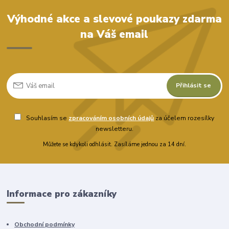
Výhodné akce a slevové poukazy zdarma
na Váš email
Přihlásit se
Souhlasím se
zpracováním osobních údajů
za účelem rozesílky
newsletteru.
Můžete se kdykoli odhlásit. Zasíláme jednou za 14 dní.
Informace pro zákazníky
Obchodní podmínky