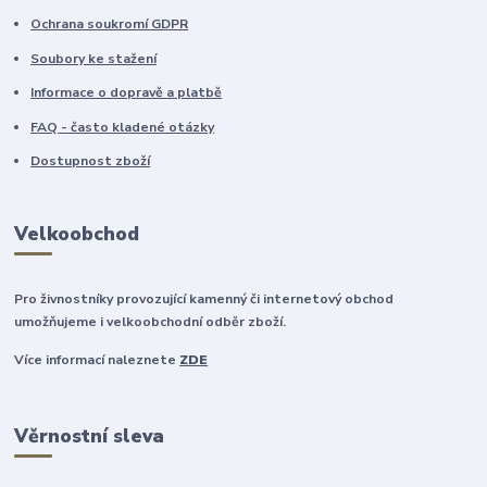
Ochrana soukromí GDPR
Soubory ke stažení
Informace o dopravě a platbě
FAQ - často kladené otázky
Dostupnost zboží
Velkoobchod
Pro živnostníky provozující kamenný či internetový obchod
umožňujeme i velkoobchodní odběr zboží.
Více informací naleznete
ZDE
Věrnostní sleva