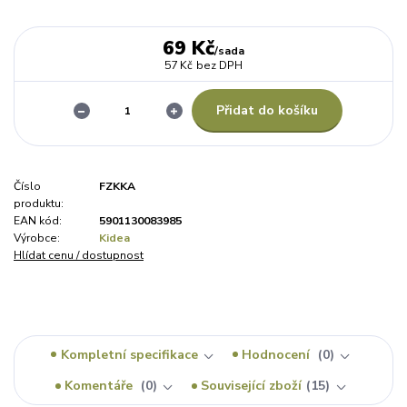
69 Kč
/
sada
57 Kč
bez DPH
Přidat do košíku
Číslo
FZKKA
produktu:
EAN kód:
5901130083985
Výrobce:
Kidea
Hlídat cenu / dostupnost
Kompletní specifikace
Hodnocení
0
Komentáře
0
Související zboží
15