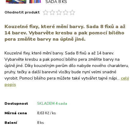
Ohodnotit produkt
Kouzelné fixy, které mění barvy. Sada 8 fixů a až
14 barev. Vybarvěte kresbu a pak pomocí bílého
pera změňte barvy na úplně jiné.
Kouzelné fixy, které mění barvy. Sada 8 fixů a až 14 barev.
Vybarvěte kresbu a pak pomocí bílého pera změňte barvy na
úplně jiné. Díky kouzelným perům dílo nabyde nového charakteru,
pruhy, tečky a další barevné vložky bude nyní velmi snadné
vyrobit. Pomocí bílého pera můžete také vytvářet tajné nápi...
celý
popis
Dostupnost
SKLADEM 4 sada
Měrná cena
8,63 Kč / ks
Balení
8 ks