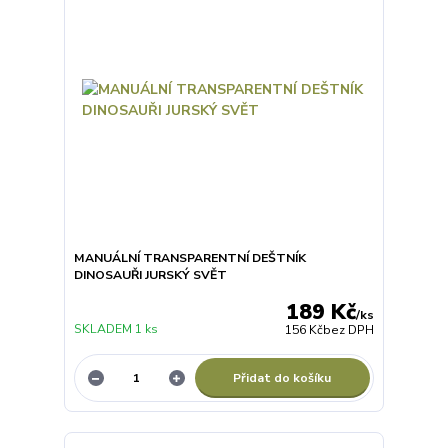
MANUÁLNÍ TRANSPARENTNÍ DEŠTNÍK
DINOSAUŘI JURSKÝ SVĚT
189 Kč
/
ks
SKLADEM 1 ks
156 Kč
bez DPH
Přidat do košíku