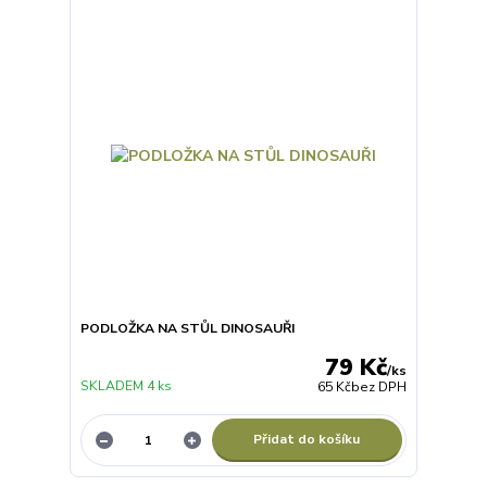
PODLOŽKA NA STŮL DINOSAUŘI
79 Kč
/
ks
SKLADEM 4 ks
65 Kč
bez DPH
Přidat do košíku