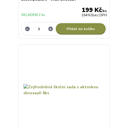
199 Kč
/
ks
SKLADEM 2 ks
164 Kč
bez DPH
Přidat do košíku