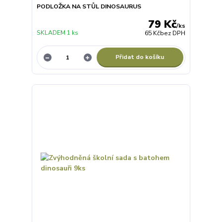
PODLOŽKA NA STŮL DINOSAURUS
79 Kč
/
ks
SKLADEM 1 ks
65 Kč
bez DPH
Přidat do košíku