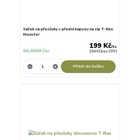
Sáček na přezůvky s přední kapsou na zip T-Rex
Monster
199 Kč
/
ks
SKLADEM 3 ks
164 Kč
bez DPH
Přidat do košíku