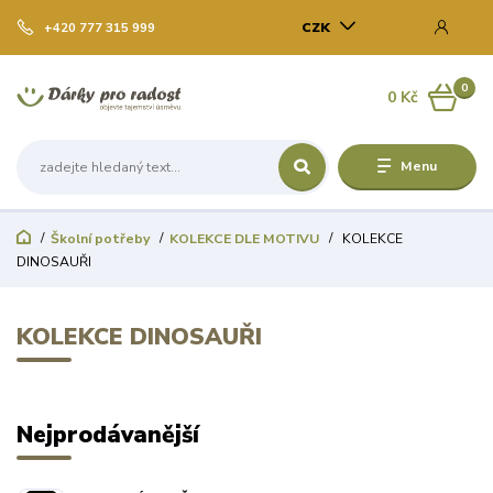
CZK
+420 777 315 999
0
0 Kč
Menu
Školní potřeby
KOLEKCE DLE MOTIVU
KOLEKCE
DINOSAUŘI
KOLEKCE DINOSAUŘI
Nejprodávanější