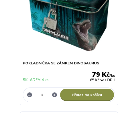
POKLADNIČKA SE ZÁMKEM DINOSAURUS
79 Kč
/
ks
SKLADEM 4 ks
65 Kč
bez DPH
Přidat do košíku