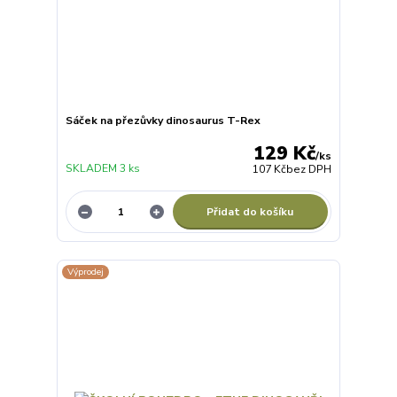
Sáček na přezůvky dinosaurus T-Rex
129 Kč
/
ks
SKLADEM 3 ks
107 Kč
bez DPH
Přidat do košíku
Výprodej