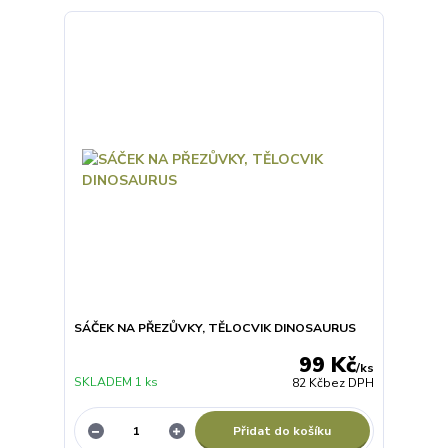
SÁČEK NA PŘEZŮVKY, TĚLOCVIK DINOSAURUS
99 Kč
/
ks
SKLADEM 1 ks
82 Kč
bez DPH
Přidat do košíku