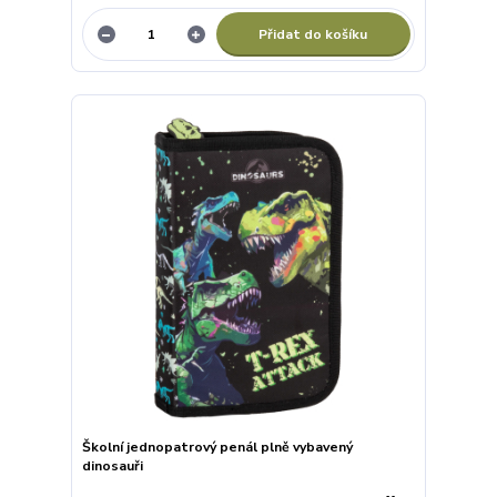
Přidat do košíku
Školní jednopatrový penál plně vybavený
dinosauři