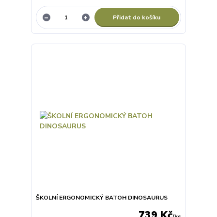
Přidat do košíku
ŠKOLNÍ ERGONOMICKÝ BATOH DINOSAURUS
739 Kč
/
ks