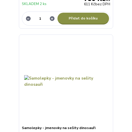
SKLADEM 2 ks
611 Kč
bez DPH
Přidat do košíku
Samolepky - jmenovky na sešity dinosauři