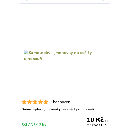
1 hodnocení
Samolepky - jmenovky na sešity dinosauři
10 Kč
/
ks
SKLADEM 2 ks
8 Kč
bez DPH