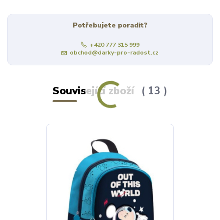
Potřebujete poradit?
+420 777 315 999
obchod@darky-pro-radost.cz
Související zboží
13