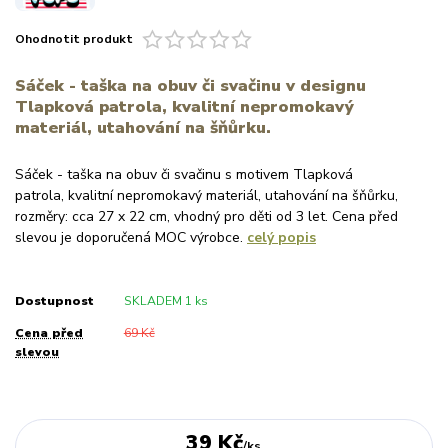
Ohodnotit produkt
Sáček - taška na obuv či svačinu v designu
Tlapková patrola, kvalitní nepromokavý
materiál, utahování na šňůrku.
Sáček - taška na obuv či svačinu s motivem Tlapková
patrola, kvalitní nepromokavý materiál, utahování na šňůrku,
rozměry: cca 27 x 22 cm, vhodný pro děti od 3 let. Cena před
slevou je doporučená MOC výrobce.
celý popis
Dostupnost
SKLADEM 1 ks
Cena před
69 Kč
slevou
39 Kč
/
ks