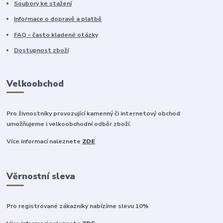
Soubory ke stažení
Informace o dopravě a platbě
FAQ - často kladené otázky
Dostupnost zboží
Velkoobchod
Pro živnostníky provozující kamenný či internetový obchod
umožňujeme i velkoobchodní odběr zboží.
Více informací naleznete
ZDE
Věrnostní sleva
Pro registrované zákazníky nabízíme slevu 10%