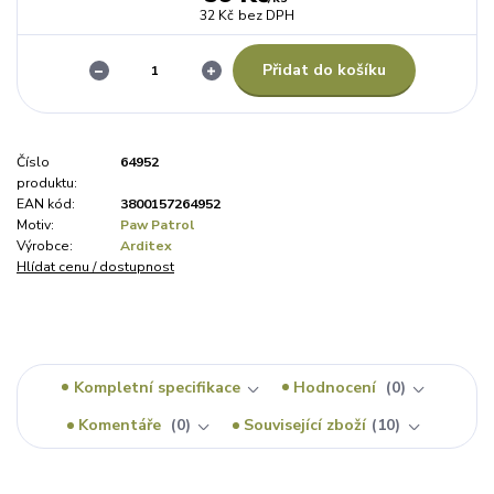
32 Kč
bez DPH
Přidat do košíku
Číslo
64952
produktu:
EAN kód:
3800157264952
Motiv:
Paw Patrol
Výrobce:
Arditex
Hlídat cenu / dostupnost
Kompletní specifikace
Hodnocení
0
Komentáře
0
Související zboží
10