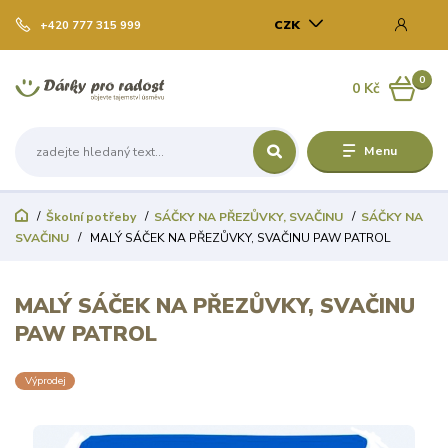
CZK
+420 777 315 999
0
0 Kč
Menu
Školní potřeby
SÁČKY NA PŘEZŮVKY, SVAČINU
SÁČKY NA
SVAČINU
MALÝ SÁČEK NA PŘEZŮVKY, SVAČINU PAW PATROL
MALÝ SÁČEK NA PŘEZŮVKY, SVAČINU
PAW PATROL
Výprodej