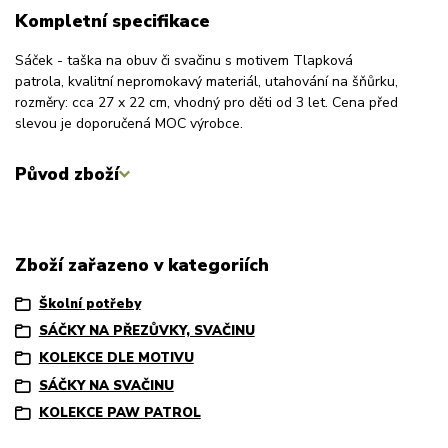
Kompletní specifikace
Sáček - taška na obuv či svačinu s motivem Tlapková
patrola, kvalitní nepromokavý materiál, utahování na šňůrku,
rozměry: cca 27 x 22 cm, vhodný pro děti od 3 let. Cena před
slevou je doporučená MOC výrobce.
Původ zboží
Zboží zařazeno v kategoriích
Školní potřeby
SÁČKY NA PŘEZŮVKY, SVAČINU
KOLEKCE DLE MOTIVU
SÁČKY NA SVAČINU
KOLEKCE PAW PATROL