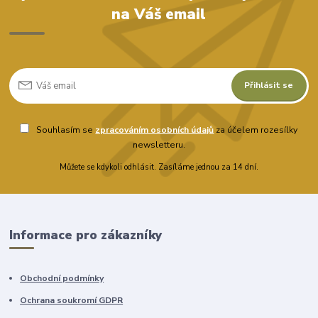
na Váš email
Přihlásit se
Souhlasím se
zpracováním osobních údajů
za účelem rozesílky
newsletteru.
Můžete se kdykoli odhlásit. Zasíláme jednou za 14 dní.
Informace pro zákazníky
Obchodní podmínky
Ochrana soukromí GDPR