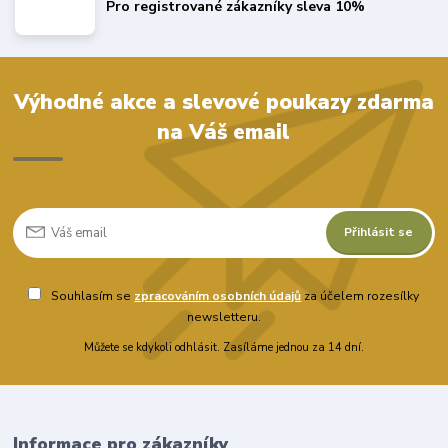
Pro registrované zákazníky sleva 10%
Výhodné akce a slevové poukazy zdarma
na Váš email
Přihlásit se
Souhlasím se
zpracováním osobních údajů
za účelem rozesílky
newsletteru.
Můžete se kdykoli odhlásit. Zasíláme jednou za 14 dní.
Informace pro zákazníky