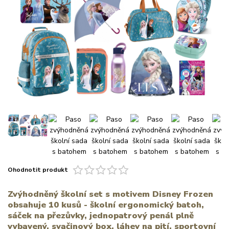
Ohodnotit produkt
Zvýhodněný školní set s motivem Disney Frozen
obsahuje 10 kusů - školní ergonomický batoh,
sáček na přezůvky, jednopatrový penál plně
vybavený, svačinový box, láhev na pití, sportovní