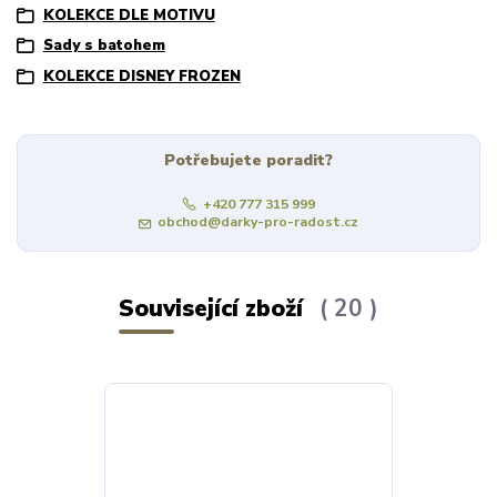
KOLEKCE DLE MOTIVU
Sady s batohem
KOLEKCE DISNEY FROZEN
Potřebujete poradit?
+420 777 315 999
obchod@darky-pro-radost.cz
Související zboží
20