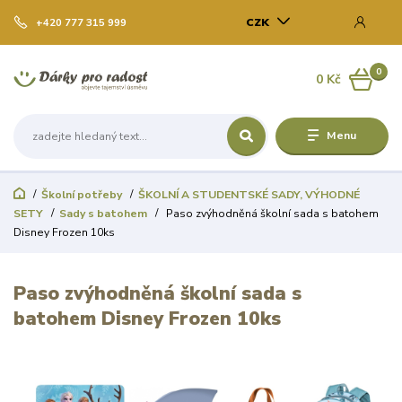
CZK
+420 777 315 999
0
0 Kč
Menu
Školní potřeby
ŠKOLNÍ A STUDENTSKÉ SADY, VÝHODNÉ
SETY
Sady s batohem
Paso zvýhodněná školní sada s batohem
Disney Frozen 10ks
Paso zvýhodněná školní sada s
batohem Disney Frozen 10ks