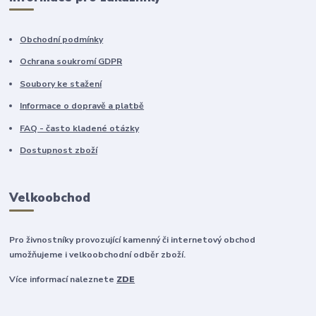
Obchodní podmínky
Ochrana soukromí GDPR
Soubory ke stažení
Informace o dopravě a platbě
FAQ - často kladené otázky
Dostupnost zboží
Velkoobchod
Pro živnostníky provozující kamenný či internetový obchod
umožňujeme i velkoobchodní odběr zboží.
Více informací naleznete
ZDE