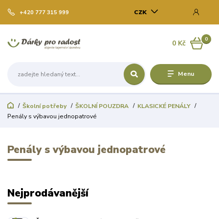
CZK
+420 777 315 999
0
0 Kč
Menu
Školní potřeby
ŠKOLNÍ POUZDRA
KLASICKÉ PENÁLY
Penály s výbavou jednopatrové
Penály s výbavou jednopatrové
Nejprodávanější