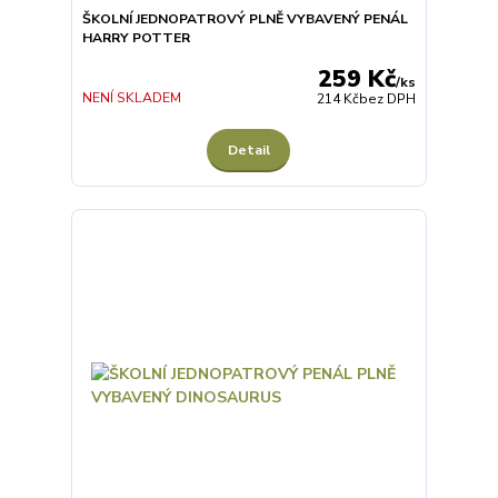
ŠKOLNÍ JEDNOPATROVÝ PLNĚ VYBAVENÝ PENÁL
HARRY POTTER
259 Kč
/
ks
NENÍ SKLADEM
214 Kč
bez DPH
Detail