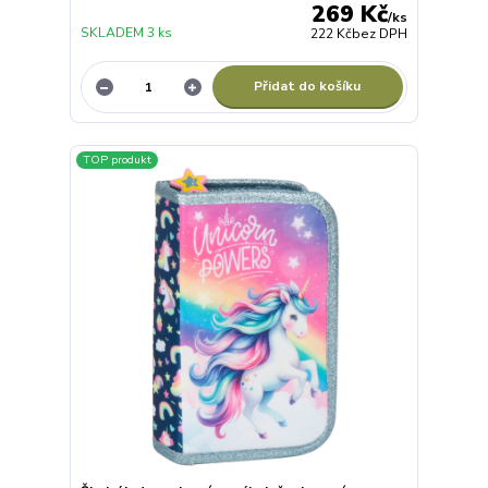
269 Kč
/
ks
SKLADEM 3 ks
222 Kč
bez DPH
Přidat do košíku
TOP produkt