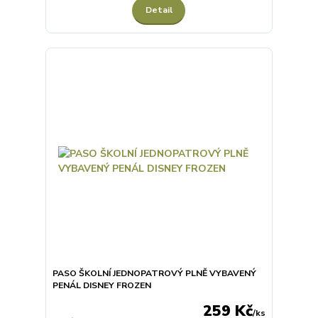
Detail
PASO ŠKOLNÍ JEDNOPATROVÝ PLNĚ VYBAVENÝ
PENÁL DISNEY FROZEN
259 Kč
/
ks