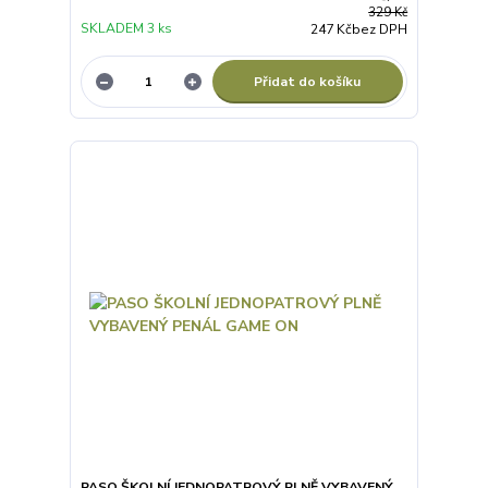
329 Kč
SKLADEM 3 ks
247 Kč
bez DPH
Přidat do košíku
PASO ŠKOLNÍ JEDNOPATROVÝ PLNĚ VYBAVENÝ