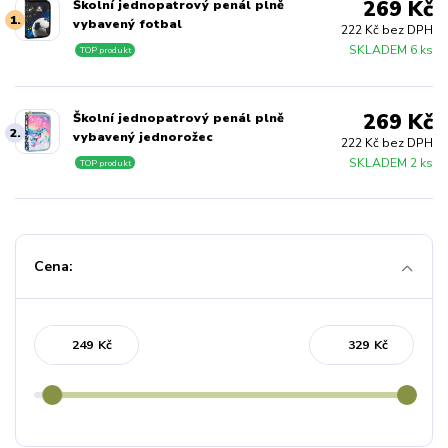
269 Kč
Školní jednopatrový penál plně
1.
vybavený fotbal
222 Kč bez DPH
SKLADEM 6 ks
TOP produkt
269 Kč
Školní jednopatrový penál plně
2.
vybavený jednorožec
222 Kč bez DPH
SKLADEM 2 ks
TOP produkt
Cena:
Kč
Kč