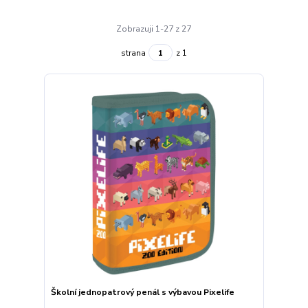
Zobrazuji 1-27 z 27
strana
z 1
Školní jednopatrový penál s výbavou Pixelife