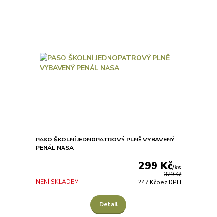
PASO ŠKOLNÍ JEDNOPATROVÝ PLNĚ VYBAVENÝ
PENÁL NASA
299 Kč
/
ks
329 Kč
NENÍ SKLADEM
247 Kč
bez DPH
Detail