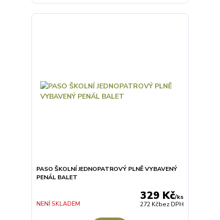
PASO ŠKOLNÍ JEDNOPATROVÝ PLNĚ VYBAVENÝ
PENÁL BALET
329 Kč
/
ks
NENÍ SKLADEM
272 Kč
bez DPH