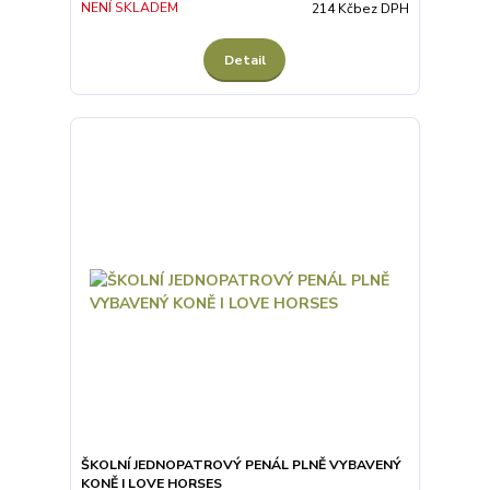
NENÍ SKLADEM
214 Kč
bez DPH
Detail
ŠKOLNÍ JEDNOPATROVÝ PENÁL PLNĚ VYBAVENÝ
KONĚ I LOVE HORSES