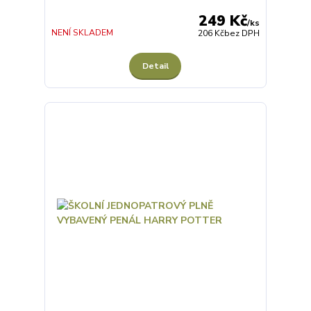
249 Kč
/
ks
NENÍ SKLADEM
206 Kč
bez DPH
Detail