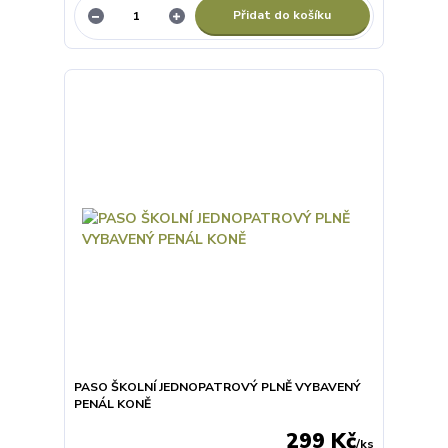
Přidat do košíku
PASO ŠKOLNÍ JEDNOPATROVÝ PLNĚ VYBAVENÝ
PENÁL KONĚ
299 Kč
/
ks