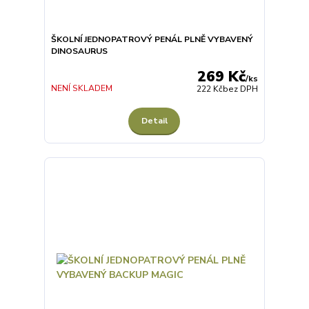
ŠKOLNÍ JEDNOPATROVÝ PENÁL PLNĚ VYBAVENÝ
DINOSAURUS
269 Kč
/
ks
NENÍ SKLADEM
222 Kč
bez DPH
Detail