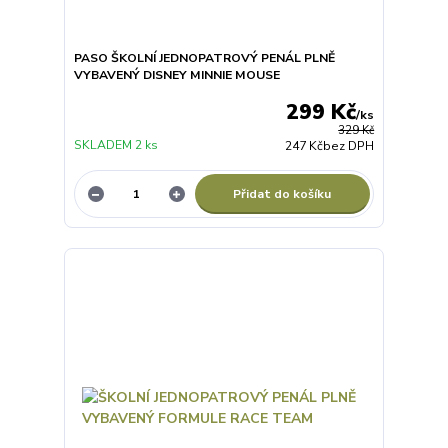
PASO ŠKOLNÍ JEDNOPATROVÝ PENÁL PLNĚ
VYBAVENÝ DISNEY MINNIE MOUSE
299 Kč
/
ks
329 Kč
SKLADEM 2 ks
247 Kč
bez DPH
Přidat do košíku