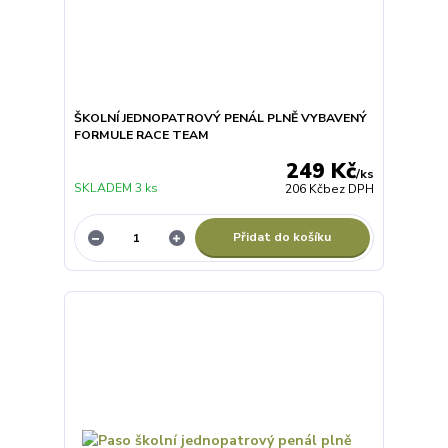
ŠKOLNÍ JEDNOPATROVÝ PENÁL PLNĚ VYBAVENÝ
FORMULE RACE TEAM
249 Kč
/
ks
SKLADEM 3 ks
206 Kč
bez DPH
Přidat do košíku