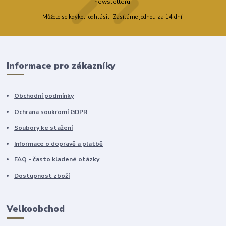
newsletteru.
Můžete se kdykoli odhlásit. Zasíláme jednou za 14 dní.
Informace pro zákazníky
Obchodní podmínky
Ochrana soukromí GDPR
Soubory ke stažení
Informace o dopravě a platbě
FAQ - často kladené otázky
Dostupnost zboží
Velkoobchod