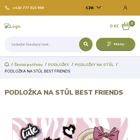
CZK
+420 777 315 999
0
0 Kč
Menu
Školní potřeby
PODLOŽKY
PODLOŽKY NA STŮL
PODLOŽKA NA STŮL BEST FRIENDS
PODLOŽKA NA STŮL BEST FRIENDS