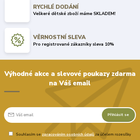
RYCHLÉ DODÁNÍ
Veškeré dětské zboží máme SKLADEM!
VĚRNOSTNÍ SLEVA
Pro registrované zákazníky sleva 10%
Výhodné akce a slevové poukazy zdarma
na Váš email
Přihlásit se
Souhlasím se
zpracováním osobních údajů
za účelem rozesílky