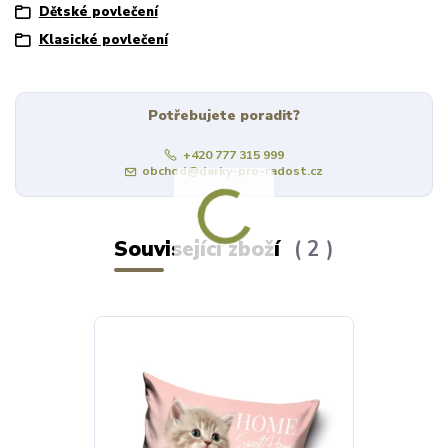
Dětské povlečení
Klasické povlečení
Potřebujete poradit?
+420 777 315 999
obchod@darky-pro-radost.cz
Související zboží
2