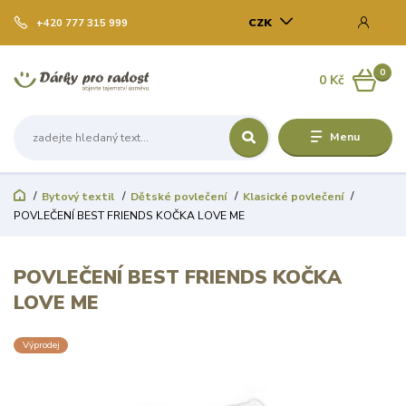
CZK
+420 777 315 999
0
0 Kč
Menu
Bytový textil
Dětské povlečení
Klasické povlečení
POVLEČENÍ BEST FRIENDS KOČKA LOVE ME
POVLEČENÍ BEST FRIENDS KOČKA
LOVE ME
Výprodej