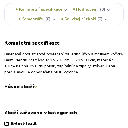
Kompletní specifikace
Hodnocení
0
Komentáře
0
Související zboží
2
Kompletní specifikace
Bavlněné oboustranné povlečení na jednolůžko s motivem kočičky
Best Friends, rozměry: 140 x 200 cm + 70 x 90 cm, materiál:
100% bavlna, kvalitní potisk, zapínání na zipový uzávěr. Cena
před slevou je doporučená MOC výrobce.
Původ zboží
Zboží zařazeno v kategoriích
Bytový textil