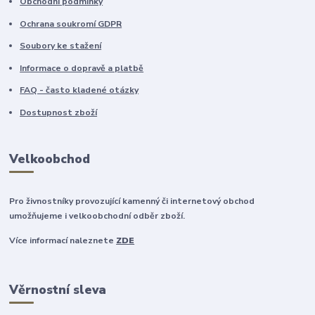
Obchodní podmínky
Ochrana soukromí GDPR
Soubory ke stažení
Informace o dopravě a platbě
FAQ - často kladené otázky
Dostupnost zboží
Velkoobchod
Pro živnostníky provozující kamenný či internetový obchod
umožňujeme i velkoobchodní odběr zboží.
Více informací naleznete
ZDE
Věrnostní sleva