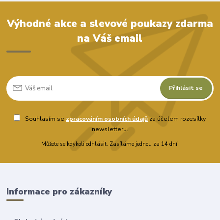
Výhodné akce a slevové poukazy zdarma
na Váš email
Přihlásit se
Souhlasím se
zpracováním osobních údajů
za účelem rozesílky
newsletteru.
Můžete se kdykoli odhlásit. Zasíláme jednou za 14 dní.
Informace pro zákazníky