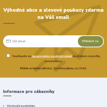
Výhodné akce a slevové poukazy zdarma
na Váš email
Přihlásit se
Souhlasím se
zpracováním osobních údajů
za účelem rozesílky
newsletteru.
Můžete se kdykoli odhlásit. Zasíláme jednou za 14 dní.
Informace pro zákazníky
Obchodní podmínky