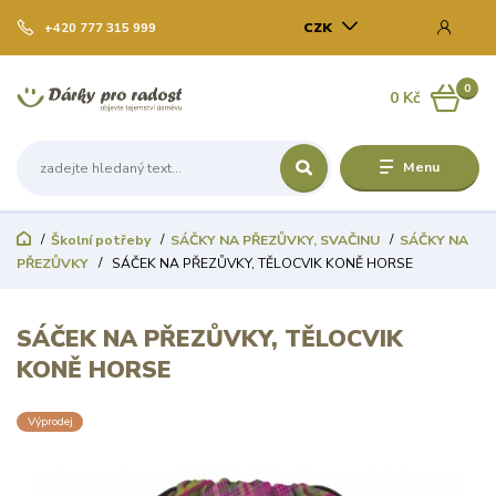
CZK
+420 777 315 999
0
0 Kč
Menu
Školní potřeby
SÁČKY NA PŘEZŮVKY, SVAČINU
SÁČKY NA
PŘEZŮVKY
SÁČEK NA PŘEZŮVKY, TĚLOCVIK KONĚ HORSE
SÁČEK NA PŘEZŮVKY, TĚLOCVIK
KONĚ HORSE
Výprodej