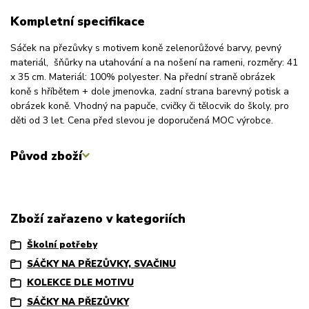
Kompletní specifikace
Sáček na přezůvky s motivem koně zelenorůžové barvy, pevný
materiál, šňůrky na utahování a na nošení na rameni, rozměry: 41
x 35 cm. Materiál: 100% polyester. Na přední straně obrázek
koně s hříbětem + dole jmenovka, zadní strana barevný potisk a
obrázek koně. Vhodný na papuče, cvičky či tělocvik do školy, pro
děti od 3 let. Cena před slevou je doporučená MOC výrobce.
Původ zboží
Zboží zařazeno v kategoriích
Školní potřeby
SÁČKY NA PŘEZŮVKY, SVAČINU
KOLEKCE DLE MOTIVU
SÁČKY NA PŘEZŮVKY