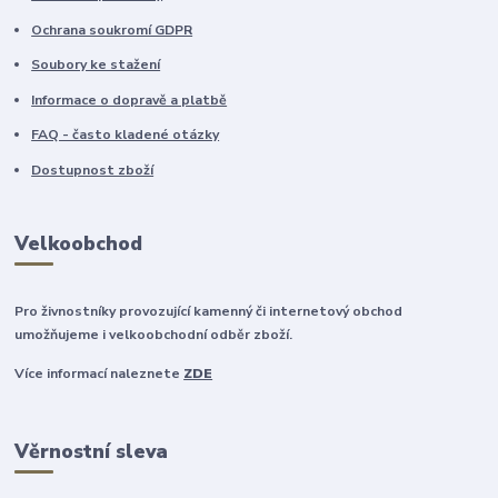
Ochrana soukromí GDPR
Soubory ke stažení
Informace o dopravě a platbě
FAQ - často kladené otázky
Dostupnost zboží
Velkoobchod
Pro živnostníky provozující kamenný či internetový obchod
umožňujeme i velkoobchodní odběr zboží.
Více informací naleznete
ZDE
Věrnostní sleva