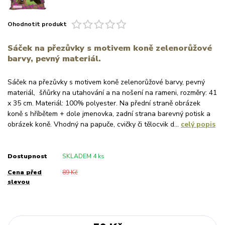
Ohodnotit produkt
Sáček na přezůvky s motivem koně zelenorůžové
barvy, pevný materiál.
Sáček na přezůvky s motivem koně zelenorůžové barvy, pevný
materiál, šňůrky na utahování a na nošení na rameni, rozměry: 41
x 35 cm. Materiál: 100% polyester. Na přední straně obrázek
koně s hříbětem + dole jmenovka, zadní strana barevný potisk a
obrázek koně. Vhodný na papuče, cvičky či tělocvik d...
celý popis
Dostupnost
SKLADEM 4 ks
Cena před
89 Kč
slevou