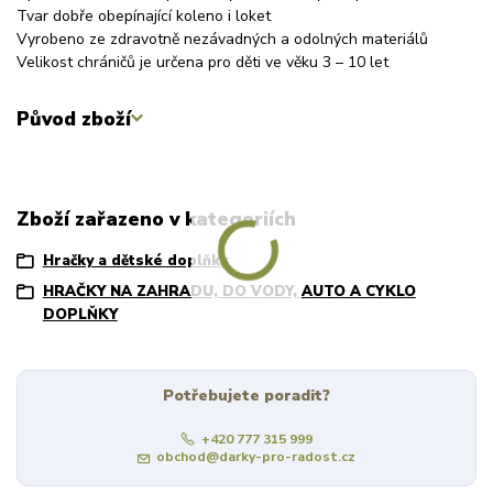
Tvar dobře obepínající koleno i loket
Vyrobeno ze zdravotně nezávadných a odolných materiálů
Velikost chráničů je určena pro děti ve věku 3 – 10 let
Původ zboží
Zboží zařazeno v kategoriích
Hračky a dětské doplňky
HRAČKY NA ZAHRADU, DO VODY, AUTO A CYKLO
DOPLŇKY
Potřebujete poradit?
+420 777 315 999
obchod@darky-pro-radost.cz