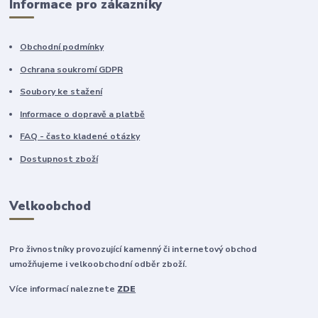
Informace pro zákazníky
Obchodní podmínky
Ochrana soukromí GDPR
Soubory ke stažení
Informace o dopravě a platbě
FAQ - často kladené otázky
Dostupnost zboží
Velkoobchod
Pro živnostníky provozující kamenný či internetový obchod
umožňujeme i velkoobchodní odběr zboží.
Více informací naleznete
ZDE