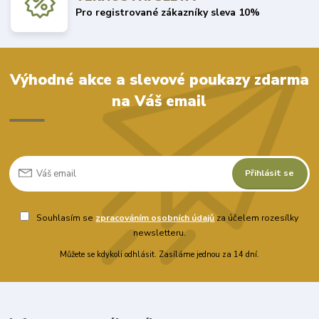
Pro registrované zákazníky sleva 10%
Výhodné akce a slevové poukazy zdarma
na Váš email
Přihlásit se
Souhlasím se
zpracováním osobních údajů
za účelem rozesílky
newsletteru.
Můžete se kdykoli odhlásit. Zasíláme jednou za 14 dní.