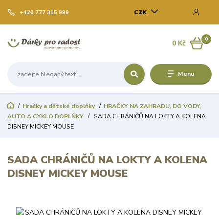
CZK
+420 777 315 999
0
0 Kč
Menu
Hračky a dětské doplňky
HRAČKY NA ZAHRADU, DO VODY,
AUTO A CYKLO DOPLŇKY
SADA CHRÁNIČŮ NA LOKTY A KOLENA
DISNEY MICKEY MOUSE
SADA CHRÁNIČŮ NA LOKTY A KOLENA
DISNEY MICKEY MOUSE