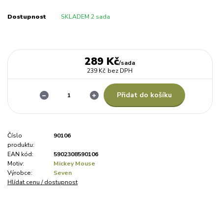
Dostupnost
SKLADEM 2 sada
289 Kč
/
sada
239 Kč
bez DPH
Přidat do košíku
Číslo
90106
produktu:
EAN kód:
5902308590106
Motiv:
Mickey Mouse
Výrobce:
Seven
Hlídat cenu / dostupnost