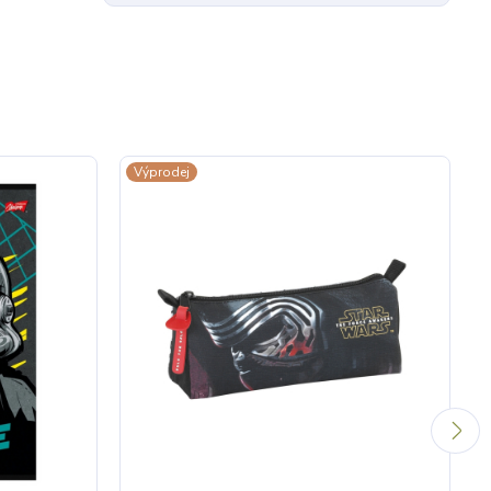
Výprodej