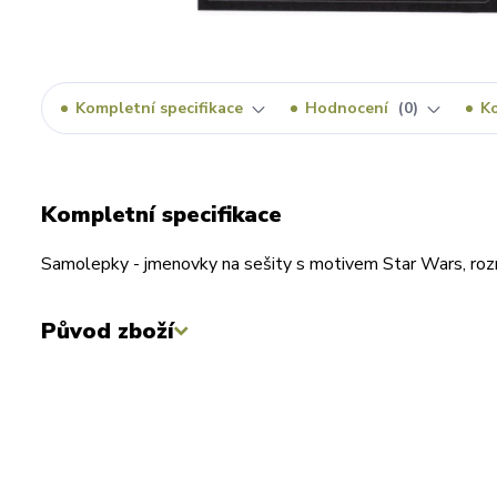
Kompletní specifikace
Hodnocení
0
K
Kompletní specifikace
Samolepky - jmenovky na sešity s motivem Star Wars, rozm
Původ zboží