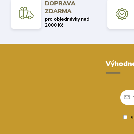
DOPRAVA
ZDARMA
pro objednávky nad
2000 Kč
Výhodné
So