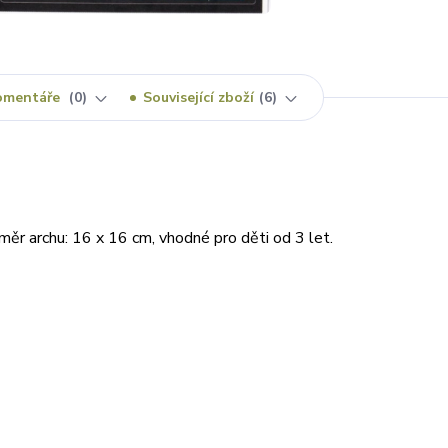
omentáře
0
Související zboží
6
ěr archu: 16 x 16 cm, vhodné pro děti od 3 let.