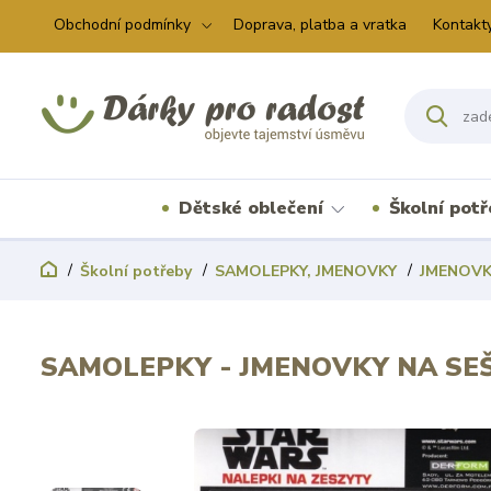
Obchodní podmínky
Doprava, platba a vratka
Kontakt
Dětské oblečení
Školní pot
Školní potřeby
SAMOLEPKY, JMENOVKY
JMENOVK
SAMOLEPKY - JMENOVKY NA SE