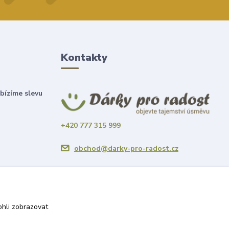
Kontakty
bízíme slevu
+420 777 315 999
obchod@darky-pro-radost.cz
hli zobrazovat