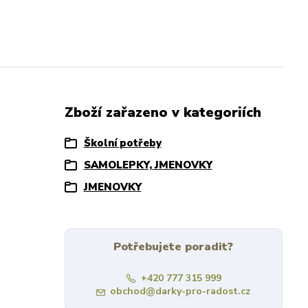
Zboží zařazeno v kategoriích
Školní potřeby
SAMOLEPKY, JMENOVKY
JMENOVKY
Potřebujete poradit?
+420 777 315 999
obchod@darky-pro-radost.cz