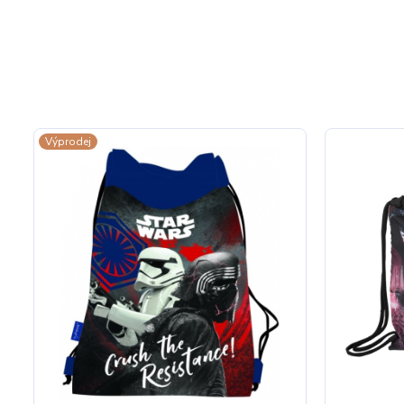
Výprodej