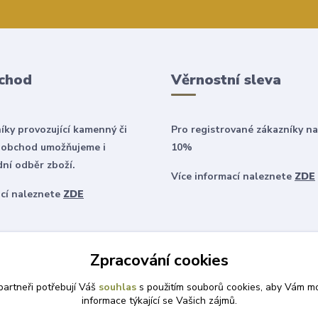
chod
Věrnostní sleva
íky provozující kamenný či
Pro registrované zákazníky na
 obchod umožňujeme i
10%
ní odběr zboží.
Více informací naleznete
ZDE
ací naleznete
ZDE
Zpracování cookies
artneři potřebují Váš
souhlas
s použitím souborů cookies, aby Vám mo
informace týkající se Vašich zájmů.