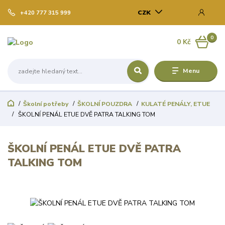
CZK
+420 777 315 999
0
0 Kč
Menu
Školní potřeby
ŠKOLNÍ POUZDRA
KULATÉ PENÁLY, ETUE
ŠKOLNÍ PENÁL ETUE DVĚ PATRA TALKING TOM
ŠKOLNÍ PENÁL ETUE DVĚ PATRA
TALKING TOM