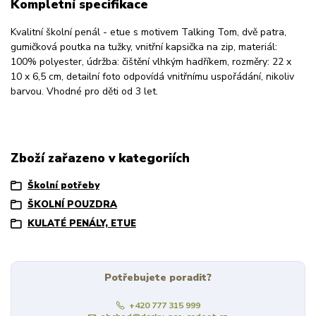
Kompletní specifikace
Kvalitní školní penál - etue s motivem Talking Tom, dvě patra,
gumičková poutka na tužky, vnitřní kapsička na zip, materiál:
100% polyester, údržba: čištění vlhkým hadříkem, rozměry: 22 x
10 x 6,5 cm, detailní foto odpovídá vnitřnímu uspořádání, nikoliv
barvou. Vhodné pro děti od 3 let.
Zboží zařazeno v kategoriích
Školní potřeby
ŠKOLNÍ POUZDRA
KULATÉ PENÁLY, ETUE
Potřebujete poradit?
+420 777 315 999