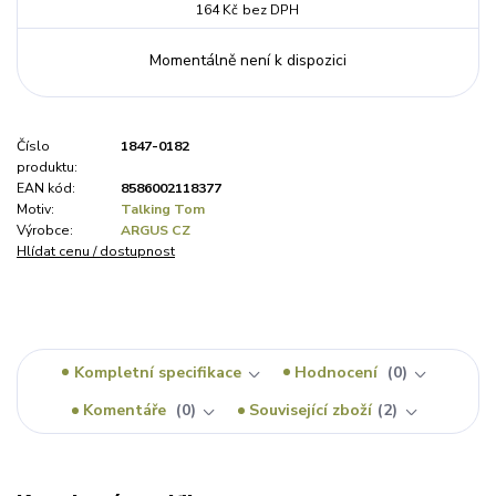
164 Kč
bez DPH
Momentálně není k dispozici
Číslo
1847-0182
produktu:
EAN kód:
8586002118377
Motiv:
Talking Tom
Výrobce:
ARGUS CZ
Hlídat cenu / dostupnost
Kompletní specifikace
Hodnocení
0
Komentáře
0
Související zboží
2