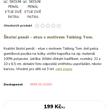
Ohodnotit produkt
Školní penál - etue s motivem Talking Tom.
Kvalitní školní penál - etue s motivem Talking Tom, dvě patra,
gumičková poutka na tužky, vnitřní kapsička na zip, materiál:
100% polyester, údržba: čištění vlhkým hadříkem, rozměry: 22 x
10 x 6,5 cm, detailní foto odpovídá vnitřnímu uspořádání, nikoliv
barvou. Vhodné pro děti od 3 let.
celý popis
Dostupnost
NENÍ SKLADEM
199 Kč
/
ks