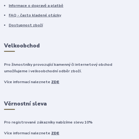
Informace o dopravě a platbě
FAQ - často kladené otázky
Dostupnost zboží
Velkoobchod
Pro živnostníky provozující kamenný či internetový obchod
umožňujeme i velkoobchodní odběr zboží.
Více informací naleznete
ZDE
Věrnostní sleva
Pro registrované zákazníky nabízíme slevu 10%
Více informací naleznete
ZDE