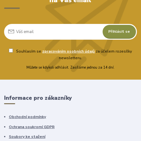
Přihlásit se
Souhlasím se
zpracováním osobních údajů
za účelem rozesílky
newsletteru.
Můžete se kdykoli odhlásit. Zasíláme jednou za 14 dní.
Informace pro zákazníky
Obchodní podmínky
Ochrana soukromí GDPR
Soubory ke stažení