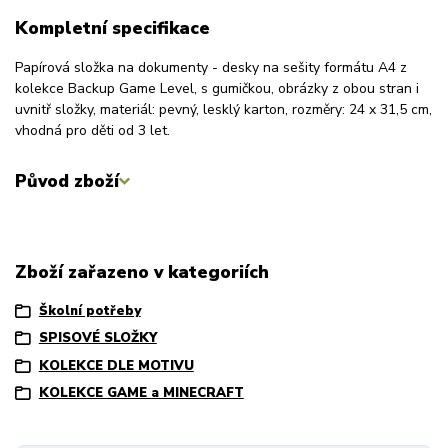
Kompletní specifikace
Papírová složka na dokumenty - desky na sešity formátu A4 z
kolekce Backup Game Level, s gumičkou, obrázky z obou stran i
uvnitř složky, materiál: pevný, lesklý karton, rozměry: 24 x 31,5 cm,
vhodná pro děti od 3 let.
Původ zboží
Zboží zařazeno v kategoriích
Školní potřeby
SPISOVÉ SLOŽKY
KOLEKCE DLE MOTIVU
KOLEKCE GAME a MINECRAFT