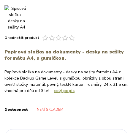
Ohodnotit produkt
Papírová složka na dokumenty - desky na sešity
formátu A4, s gumičkou.
Papírová složka na dokumenty - desky na sešity formátu A4 z
kolekce Backup Game Level, s gumičkou, obrázky z obou stran i
uvnitř složky, materiál: pevný, lesklý karton, rozměry: 24 x 31,5 cm,
vhodná pro děti od 3 let.
celý popis
Dostupnost
NENÍ SKLADEM