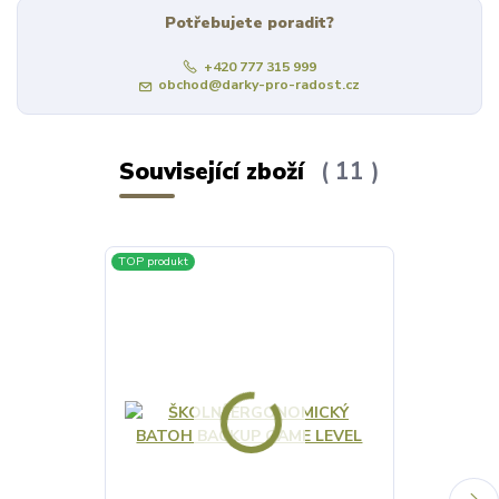
Potřebujete poradit?
+420 777 315 999
obchod@darky-pro-radost.cz
Související zboží
11
TOP produkt
TOP produkt