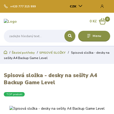
CZK
+420 777 315 999
0
0 Kč
Menu
Školní potřeby
SPISOVÉ SLOŽKY
Spisová složka - desky na
sešity A4 Backup Game Level
Spisová složka - desky na sešity A4
Backup Game Level
TOP produkt