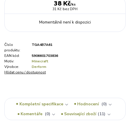
38 Kč
/
ks
31 Kč
bez DPH
Momentálně není k dispozici
Číslo
TGA4B7A61
produktu:
EAN kód:
5906601703836
Motiv:
Minecraft
Výrobce:
Derform
Hlídat cenu / dostupnost
Kompletní specifikace
Hodnocení
0
Komentáře
0
Související zboží
11