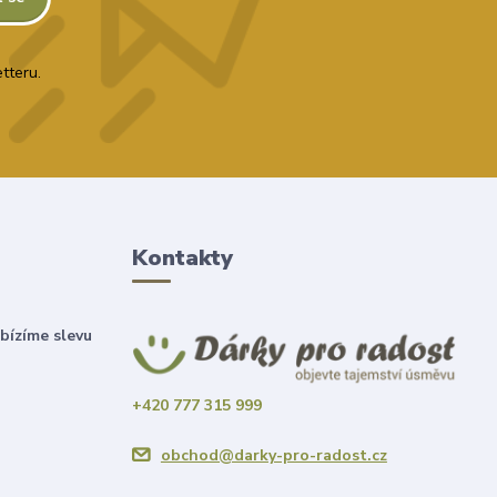
tteru.
Kontakty
bízíme slevu
+420 777 315 999
obchod@darky-pro-radost.cz