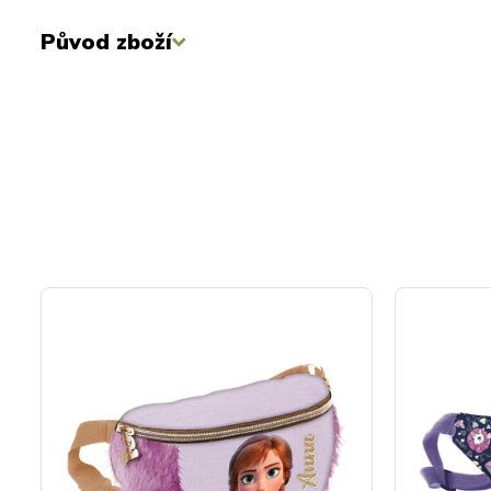
Původ zboží