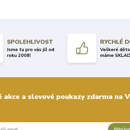
SPOLEHLIVOST
RYCHLÉ 
Jsme tu pro vás již od
Veškeré děts
roku 2008!
máme SKLAD
 akce a slevové poukazy zdarma na V
Přihlási