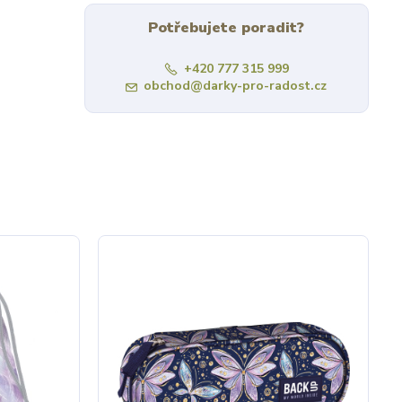
Potřebujete poradit?
+420 777 315 999
obchod@darky-pro-radost.cz