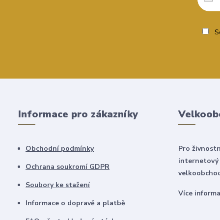
So
Informace pro zákazníky
Velkoob
Obchodní podmínky
Pro živnostn
internetový
Ochrana soukromí GDPR
velkoobchod
Soubory ke stažení
Více inform
Informace o dopravě a platbě