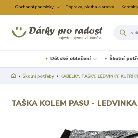
Obchodní podmínky
Doprava, platba a vratka
Kontakt
Dětské oblečení
Školní pot
Školní potřeby
KABELKY, TAŠKY, LEDVINKY, KUFŘÍK
TAŠKA KOLEM PASU - LEDVINKA