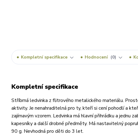
Kompletní specifikace
Hodnocení
0
K
Kompletní specifikace
Stříbrná ledvinka z flitrového metalického materiálu. Prosto
aktivity. Je nenahraditelná pro ty, kteří si cení pohodlí a kt
zajímavým vzorem. Ledvinka má hlavní přihrádku a jednu za
kapesníky a další drobné předměty. Má nastavitelný popru
90 g. Nevhodná pro děti do 3 let.