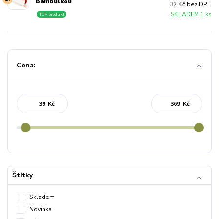
bambulkou
32 Kč bez DPH
SKLADEM 1 ks
TOP produkt
Cena:
Kč
Kč
Štítky
Skladem
Novinka