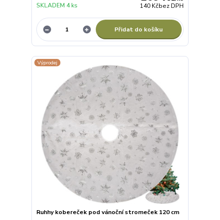
SKLADEM 4 ks
140 Kč
bez DPH
Přidat do košíku
Výprodej
Ruhhy kobereček pod vánoční stromeček 120 cm