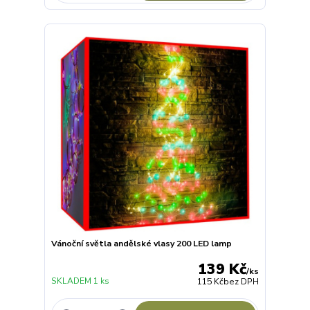
Vánoční světla andělské vlasy 200 LED lamp
139 Kč
/
ks
SKLADEM 1 ks
115 Kč
bez DPH