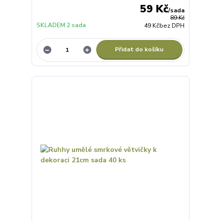
59 Kč
/
sada
89 Kč
SKLADEM 2 sada
49 Kč
bez DPH
Přidat do košíku