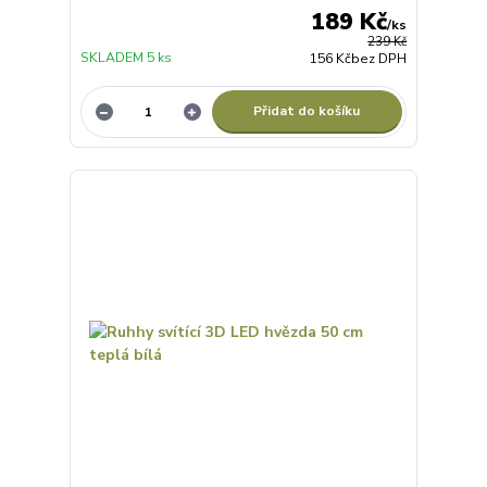
189 Kč
/
ks
239 Kč
SKLADEM 5 ks
156 Kč
bez DPH
Přidat do košíku