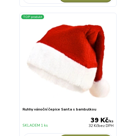
TOP produkt
Ruhhy vánoční čepice Santa s bambulkou
39 Kč
/
ks
SKLADEM 1 ks
32 Kč
bez DPH