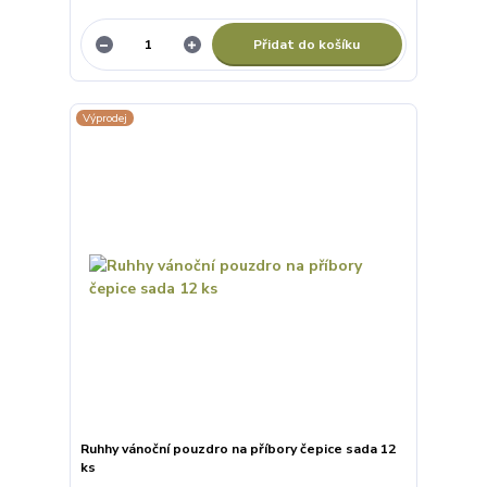
Přidat do košíku
Výprodej
Ruhhy vánoční pouzdro na příbory čepice sada 12
ks