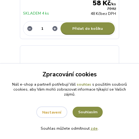
58 Kč
/
ks
79 Kč
SKLADEM 4 ks
48 Kč
bez DPH
Přidat do košíku
Zpracování cookies
Náš e-shop a partneři potřebují Váš
souhlas
s použitím souborů
cookies, aby Vám mohli zobrazovat informace týkající se Vašich
zájmů.
Souhlasím
Nastavení
Souhlas můžete odmítnout
zde
.