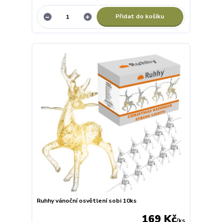
Přidat do košíku
Ruhhy vánoční osvětlení sobi 10ks
169 Kč
/
ks