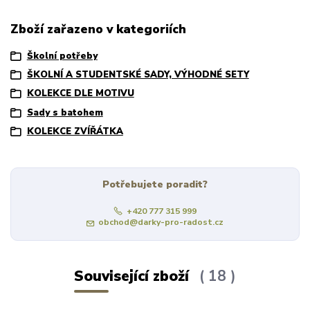
Zboží zařazeno v kategoriích
Školní potřeby
ŠKOLNÍ A STUDENTSKÉ SADY, VÝHODNÉ SETY
KOLEKCE DLE MOTIVU
Sady s batohem
KOLEKCE ZVÍŘÁTKA
Potřebujete poradit?
+420 777 315 999
obchod@darky-pro-radost.cz
Související zboží
18