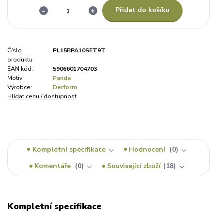
Přidat do košíku
Číslo
PL15BPA10SET9T
produktu:
EAN kód:
5906601704703
Motiv:
Panda
Výrobce:
Derform
Hlídat cenu / dostupnost
Kompletní specifikace
Hodnocení
0
Komentáře
0
Související zboží
18
Kompletní specifikace