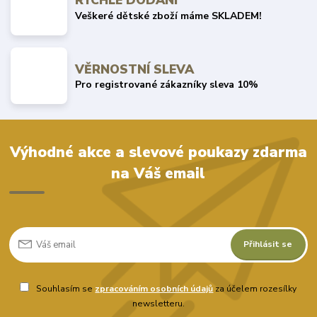
RYCHLÉ DODÁNÍ
Veškeré dětské zboží máme SKLADEM!
VĚRNOSTNÍ SLEVA
Pro registrované zákazníky sleva 10%
Výhodné akce a slevové poukazy zdarma
na Váš email
Přihlásit se
Souhlasím se
zpracováním osobních údajů
za účelem rozesílky
newsletteru.