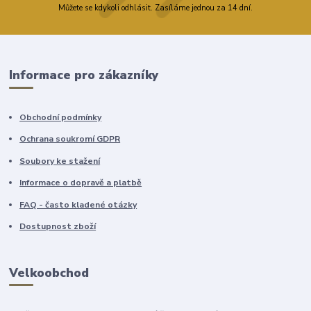
Můžete se kdykoli odhlásit. Zasíláme jednou za 14 dní.
Informace pro zákazníky
Obchodní podmínky
Ochrana soukromí GDPR
Soubory ke stažení
Informace o dopravě a platbě
FAQ - často kladené otázky
Dostupnost zboží
Velkoobchod