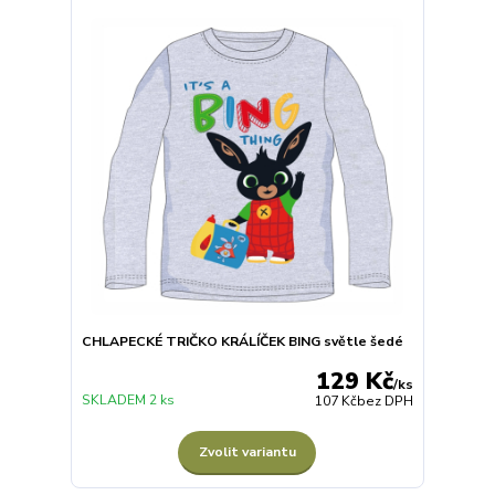
CHLAPECKÉ TRIČKO KRÁLÍČEK BING světle šedé
129 Kč
/
ks
SKLADEM 2 ks
107 Kč
bez DPH
Zvolit variantu