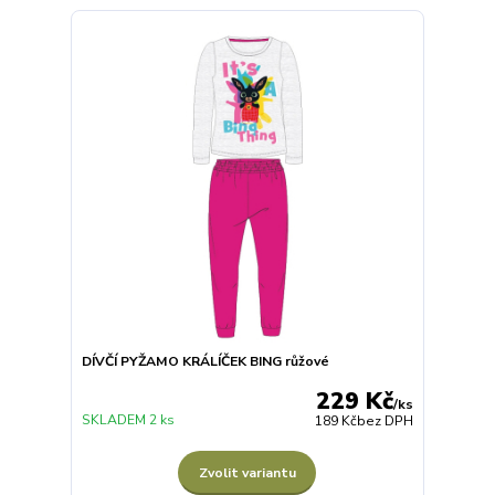
DÍVČÍ PYŽAMO KRÁLÍČEK BING růžové
229 Kč
/
ks
SKLADEM 2 ks
189 Kč
bez DPH
Zvolit variantu