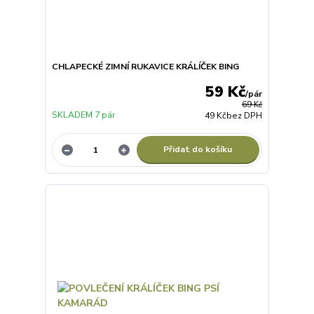
CHLAPECKÉ ZIMNÍ RUKAVICE KRÁLÍČEK BING
59 Kč
/
pár
69 Kč
SKLADEM 7 pár
49 Kč
bez DPH
Přidat do košíku