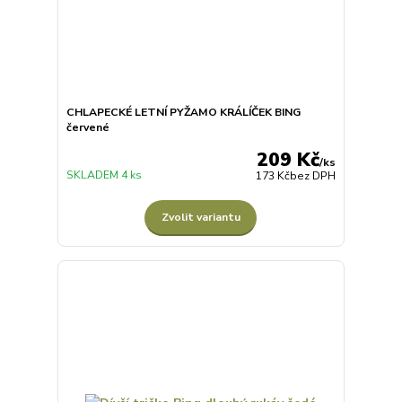
CHLAPECKÉ LETNÍ PYŽAMO KRÁLÍČEK BING
červené
209 Kč
/
ks
SKLADEM 4 ks
173 Kč
bez DPH
Zvolit variantu