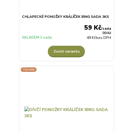
CHLAPECKÉ PONOŽKY KRÁLÍČEK BING SADA 3KS
59 Kč
/
sada
99 Kč
SKLADEM 3 sada
49 Kč
bez DPH
Zvolit variantu
Výprodej