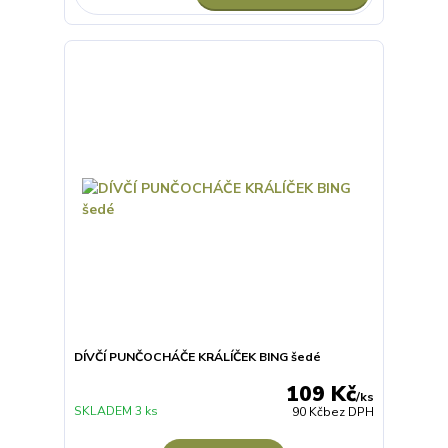
DÍVČÍ PUNČOCHÁČE KRÁLÍČEK BING šedé
109 Kč
/
ks
SKLADEM 3 ks
90 Kč
bez DPH