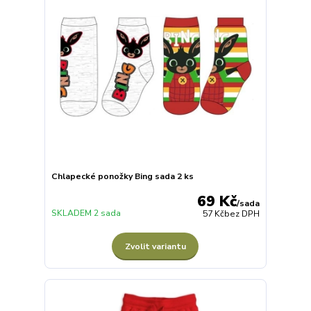
Chlapecké ponožky Bing sada 2 ks
69 Kč
/
sada
SKLADEM 2 sada
57 Kč
bez DPH
Zvolit variantu