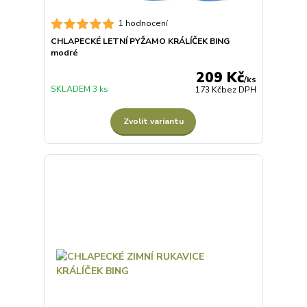
1 hodnocení
CHLAPECKÉ LETNÍ PYŽAMO KRÁLÍČEK BING
modré
209 Kč
/
ks
SKLADEM 3 ks
173 Kč
bez DPH
Zvolit variantu