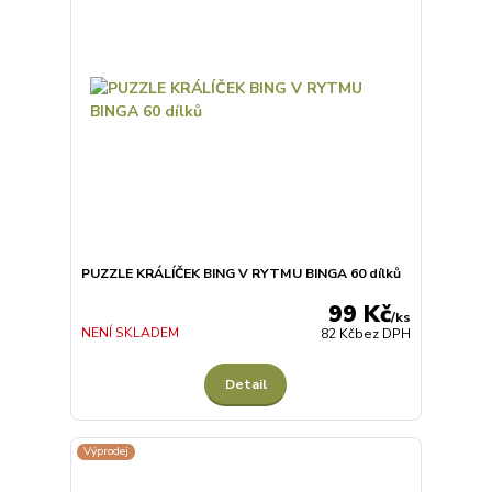
PUZZLE KRÁLÍČEK BING V RYTMU BINGA 60 dílků
99 Kč
/
ks
NENÍ SKLADEM
82 Kč
bez DPH
Detail
Výprodej