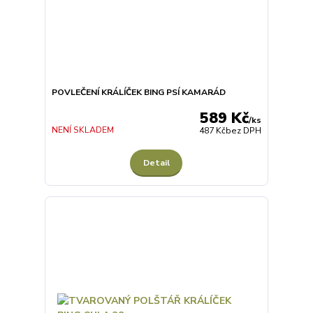
POVLEČENÍ KRÁLÍČEK BING PSÍ KAMARÁD
589 Kč
/
ks
NENÍ SKLADEM
487 Kč
bez DPH
Detail