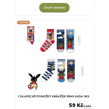
Zvolit variantu
Výprodej
CHLAPECKÉ PONOŽKY KRÁLÍČEK BING SADA 3KS
59 Kč
/
sada