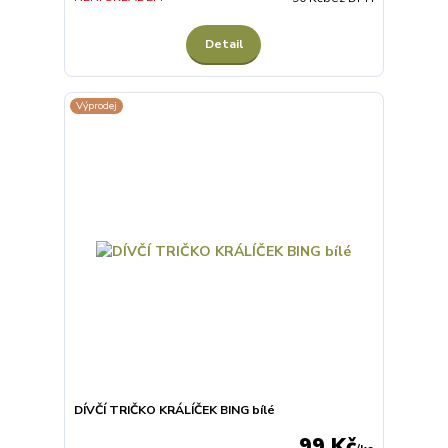
Detail
Výprodej
DÍVČÍ TRIČKO KRÁLÍČEK BING bílé
99 Kč