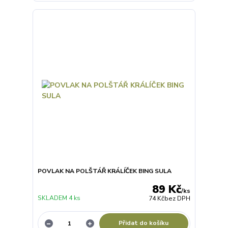
POVLAK NA POLŠTÁŘ KRÁLÍČEK BING SULA
89 Kč
/
ks
SKLADEM 4 ks
74 Kč
bez DPH
Přidat do košíku