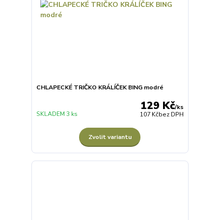
CHLAPECKÉ TRIČKO KRÁLÍČEK BING modré
129 Kč
/
ks
SKLADEM 3 ks
107 Kč
bez DPH
Zvolit variantu