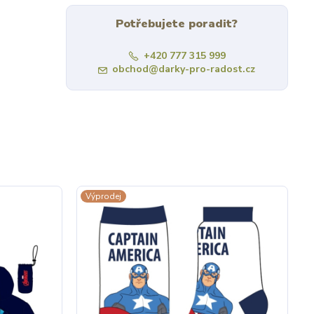
Potřebujete poradit?
+420 777 315 999
obchod@darky-pro-radost.cz
Výprodej