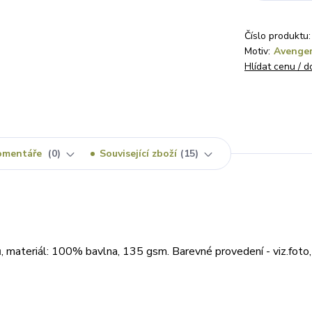
Číslo produktu:
Motiv:
Avenge
Hlídat cenu / 
omentáře
0
Související zboží
15
 materiál: 100% bavlna, 135 gsm. Barevné provedení - viz.foto, 