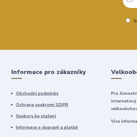
So
Informace pro zákazníky
Velkoob
Obchodní podmínky
Pro živnostn
internetový
Ochrana soukromí GDPR
velkoobchod
Soubory ke stažení
Více inform
Informace o dopravě a platbě