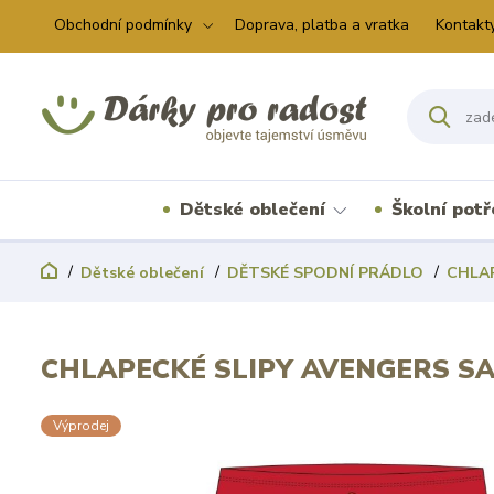
Obchodní podmínky
Doprava, platba a vratka
Kontakt
Dětské oblečení
Školní pot
Dětské oblečení
DĚTSKÉ SPODNÍ PRÁDLO
CHLA
CHLAPECKÉ SLIPY AVENGERS SA
Výprodej