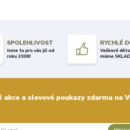
SPOLEHLIVOST
RYCHLÉ 
Jsme tu pro vás již od
Veškeré děts
roku 2008!
máme SKLAD
 akce a slevové poukazy zdarma na V