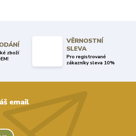
VĚRNOSTNÍ
DODÁNÍ
SLEVA
ké zboží
Pro registrované
EM!
zákazníky sleva 10%
áš email