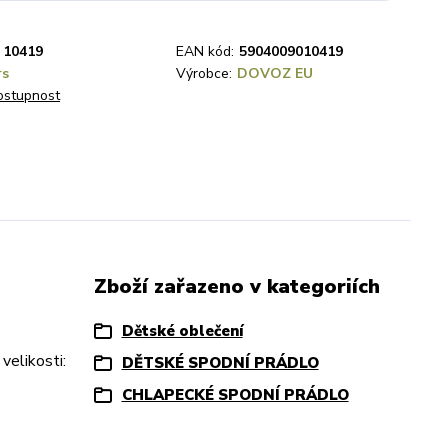
10419
EAN kód:
5904009010419
rs
Výrobce:
DOVOZ EU
dostupnost
Zboží zařazeno v kategoriích
Dětské oblečení
velikosti:
DĚTSKÉ SPODNÍ PRÁDLO
CHLAPECKÉ SPODNÍ PRÁDLO