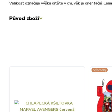
Velikost označuje výšku dítěte v cm, věk je orientační. C
Původ zboží
Výprodej