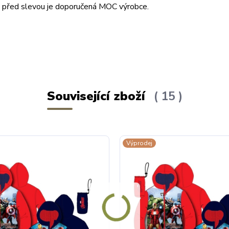
ena před slevou je doporučená MOC výrobce.
Související zboží
15
Výprodej