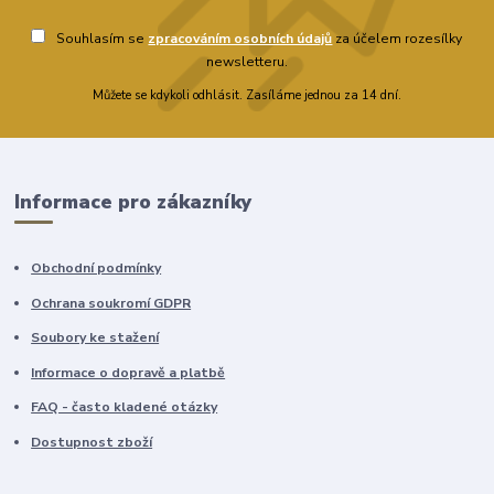
Souhlasím se
zpracováním osobních údajů
za účelem rozesílky
newsletteru.
Můžete se kdykoli odhlásit. Zasíláme jednou za 14 dní.
Informace pro zákazníky
Obchodní podmínky
Ochrana soukromí GDPR
Soubory ke stažení
Informace o dopravě a platbě
FAQ - často kladené otázky
Dostupnost zboží