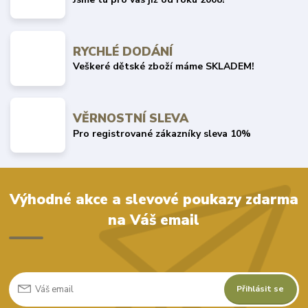
RYCHLÉ DODÁNÍ
Veškeré dětské zboží máme SKLADEM!
VĚRNOSTNÍ SLEVA
Pro registrované zákazníky sleva 10%
Výhodné akce a slevové poukazy zdarma
na Váš email
Přihlásit se