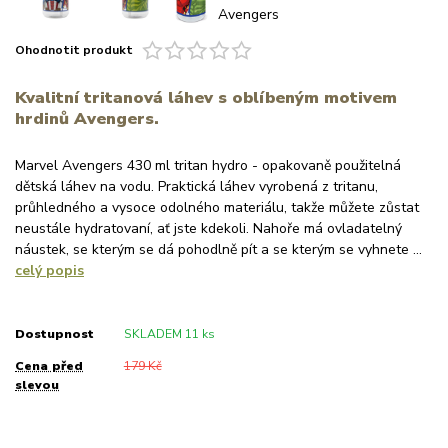
Ohodnotit produkt
Kvalitní tritanová láhev s oblíbeným motivem
hrdinů Avengers.
Marvel Avengers 430 ml tritan hydro - opakovaně použitelná
dětská láhev na vodu. Praktická láhev vyrobená z tritanu,
průhledného a vysoce odolného materiálu, takže můžete zůstat
neustále hydratovaní, ať jste kdekoli. Nahoře má ovladatelný
náustek, se kterým se dá pohodlně pít a se kterým se vyhnete ...
celý popis
Dostupnost
SKLADEM 11 ks
Cena před
179 Kč
slevou