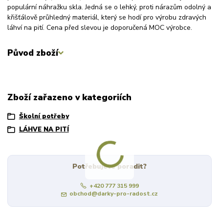
populární náhražku skla. Jedná se o lehký, proti nárazům odolný a
křišťálově průhledný materiál, který se hodí pro výrobu zdravých
láhví na pití. Cena před slevou je doporučená MOC výrobce.
Původ zboží
Zboží zařazeno v kategoriích
Školní potřeby
LÁHVE NA PITÍ
Potřebujete poradit?
+420 777 315 999
obchod@darky-pro-radost.cz