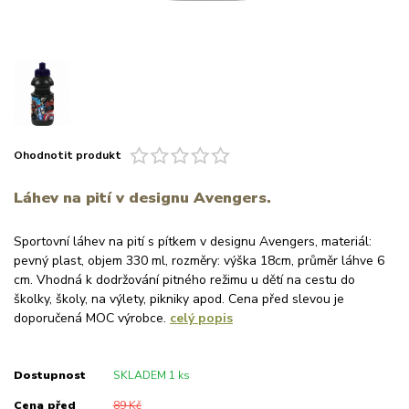
Ohodnotit produkt
Láhev na pití v designu Avengers.
Sportovní láhev na pití s pítkem v designu Avengers, materiál:
pevný plast, objem 330 ml, rozměry: výška 18cm, průměr láhve 6
cm. Vhodná k dodržování pitného režimu u dětí na cestu do
školky, školy, na výlety, pikniky apod. Cena před slevou je
doporučená MOC výrobce.
celý popis
Dostupnost
SKLADEM 1 ks
Cena před
89 Kč