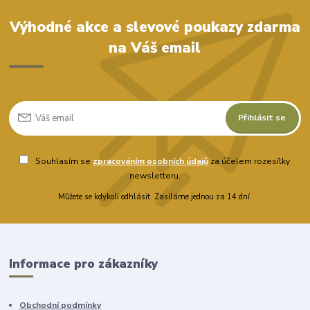
Výhodné akce a slevové poukazy zdarma
na Váš email
Přihlásit se
Souhlasím se
zpracováním osobních údajů
za účelem rozesílky
newsletteru.
Můžete se kdykoli odhlásit. Zasíláme jednou za 14 dní.
Informace pro zákazníky
Obchodní podmínky