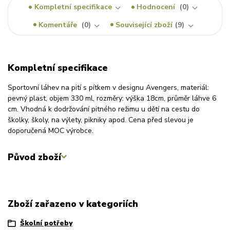
Kompletní specifikace
Hodnocení
0
Komentáře
0
Související zboží
9
Kompletní specifikace
Sportovní láhev na pití s pítkem v designu Avengers, materiál:
pevný plast, objem 330 ml, rozměry: výška 18cm, průměr láhve 6
cm. Vhodná k dodržování pitného režimu u dětí na cestu do
školky, školy, na výlety, pikniky apod. Cena před slevou je
doporučená MOC výrobce.
Původ zboží
Zboží zařazeno v kategoriích
Školní potřeby