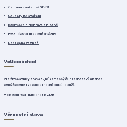
Ochrana soukromí GDPR
Soubory ke stažení
Informace o dopravě a platbě
FAQ - často kladené otázky
Dostupnost zboží
Velkoobchod
Pro živnostníky provozující kamenný či internetový obchod
umožňujeme i velkoobchodní odběr zboží.
Více informací naleznete
ZDE
Věrnostní sleva