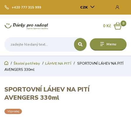
CZK
+420 777 315 999
0
0 Kč
Menu
Školní potřeby
LÁHVE NA PITÍ
SPORTOVNÍ LÁHEV NA PITÍ
AVENGERS 330ml
SPORTOVNÍ LÁHEV NA PITÍ
AVENGERS 330ml
Výprodej