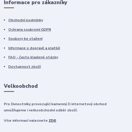
Informace pro zákazníky
Obchodní podmínky
Ochrana soukromí GDPR
Soubory ke stažení
Informace o dopravě a platbě
FAQ - často kladené otázky
Dostupnost zboží
Velkoobchod
Pro živnostníky provozující kamenný či internetový obchod
umožňujeme i velkoobchodní odběr zboží.
Více informací naleznete
ZDE