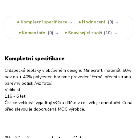
Kompletní specifikace
Hodnocení
0
Komentáře
0
Související zboží
10
Kompletní specifikace
Chlapecké tepláky v oblíbeném designu Minecraft, materiál: 60%
bavlna + 40% polyester, barevné provedení černé, přední strana
barevný potisk /viz foto/.
Velikost:
116 - 6 let
Číslice velikostí vyjadřují výšku dítěte v cm, věk je orientační. Cena
před slevou je doporučená MOC výrobce.