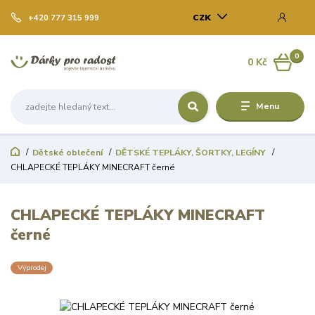
CZK
+420 777 315 999
0
0 Kč
Menu
Dětské oblečení
DĚTSKÉ TEPLÁKY, ŠORTKY, LEGÍNY
CHLAPECKÉ TEPLÁKY MINECRAFT černé
CHLAPECKÉ TEPLÁKY MINECRAFT
černé
Výprodej