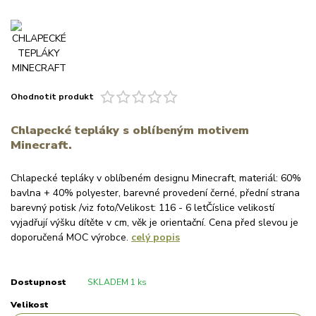
Ohodnotit produkt
Chlapecké tepláky s oblíbeným motivem
Minecraft.
Chlapecké tepláky v oblíbeném designu Minecraft, materiál: 60%
bavlna + 40% polyester, barevné provedení černé, přední strana
barevný potisk /viz foto/.Velikost: 116 - 6 letČíslice velikostí
vyjadřují výšku dítěte v cm, věk je orientační. Cena před slevou je
doporučená MOC výrobce.
celý popis
Dostupnost
SKLADEM 1 ks
Velikost