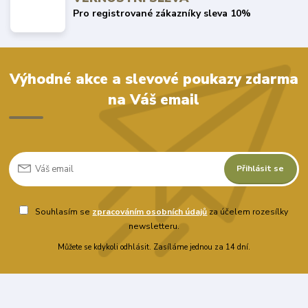
Pro registrované zákazníky sleva 10%
Výhodné akce a slevové poukazy zdarma
na Váš email
Přihlásit se
Souhlasím se
zpracováním osobních údajů
za účelem rozesílky
newsletteru.
Můžete se kdykoli odhlásit. Zasíláme jednou za 14 dní.