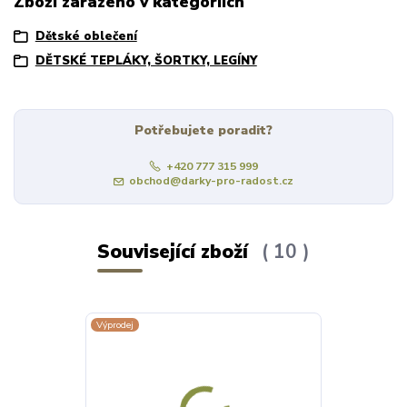
Zboží zařazeno v kategoriích
Dětské oblečení
DĚTSKÉ TEPLÁKY, ŠORTKY, LEGÍNY
Potřebujete poradit?
+420 777 315 999
obchod@darky-pro-radost.cz
Související zboží
10
Výprodej