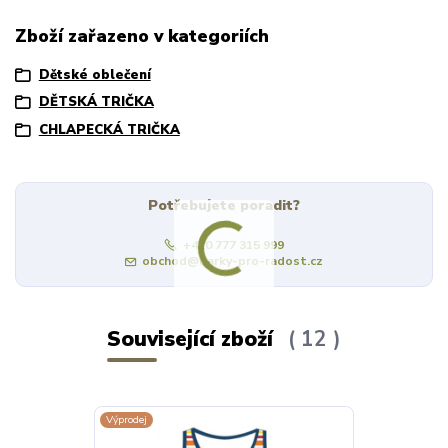
Zboží zařazeno v kategoriích
Dětské oblečení
DĚTSKÁ TRIČKA
CHLAPECKÁ TRIČKA
Potřebujete poradit?
+420 777 315 999
obchod@darky-pro-radost.cz
Související zboží
12
Výprodej
Výprodej