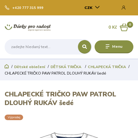
CZK
+420 777 315 999
0
0 Kč
Menu
Dětské oblečení
DĚTSKÁ TRIČKA
CHLAPECKÁ TRIČKA
CHLAPECKÉ TRIČKO PAW PATROL DLOUHÝ RUKÁV šedé
CHLAPECKÉ TRIČKO PAW PATROL
DLOUHÝ RUKÁV šedé
Výprodej