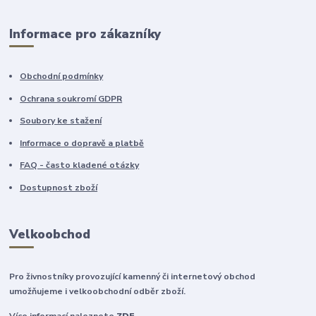
Informace pro zákazníky
Obchodní podmínky
Ochrana soukromí GDPR
Soubory ke stažení
Informace o dopravě a platbě
FAQ - často kladené otázky
Dostupnost zboží
Velkoobchod
Pro živnostníky provozující kamenný či internetový obchod
umožňujeme i velkoobchodní odběr zboží.