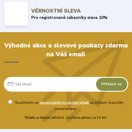
VĚRNOSTNÍ SLEVA
Pro registrované zákazníky sleva 10%
Výhodné akce a slevové poukazy zdarma
na Váš email
Přihlásit se
Souhlasím se
zpracováním osobních údajů
za účelem rozesílky
newsletteru.
Můžete se kdykoli odhlásit. Zasíláme jednou za 14 dní.