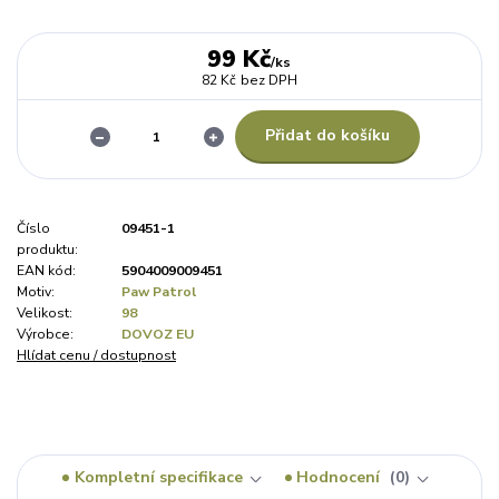
99 Kč
/
ks
82 Kč
bez DPH
Přidat do košíku
Číslo
09451-1
produktu:
EAN kód:
5904009009451
Motiv:
Paw Patrol
Velikost:
98
Výrobce:
DOVOZ EU
Hlídat cenu / dostupnost
Kompletní specifikace
Hodnocení
0