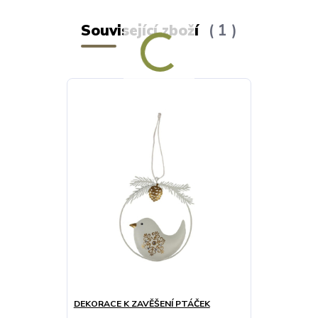
Související zboží
1
DEKORACE K ZAVĚŠENÍ PTÁČEK