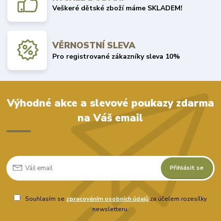
Veškeré dětské zboží máme SKLADEM!
VĚRNOSTNÍ SLEVA
Pro registrované zákazníky sleva 10%
Výhodné akce a slevové poukazy zdarma
na Váš email
Přihlásit se
Souhlasím se
zpracováním osobních údajů
za účelem rozesílky
newsletteru.