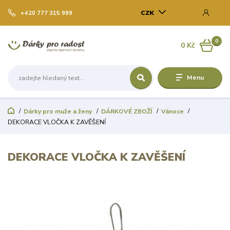
CZK
+420 777 315 999
0
0 Kč
Menu
Dárky pro muže a ženy
DÁRKOVÉ ZBOŽÍ
Vánoce
DEKORACE VLOČKA K ZAVĚŠENÍ
DEKORACE VLOČKA K ZAVĚŠENÍ