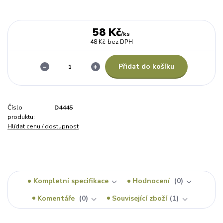
58 Kč
/
ks
48 Kč
bez DPH
Přidat do košíku
Číslo
D4445
produktu:
Hlídat cenu / dostupnost
Kompletní specifikace
Hodnocení
0
Komentáře
0
Související zboží
1