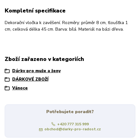
Kompletní specifikace
Dekorační vločka k zavěšení. Rozměry: průměr 8 cm, tloušťka 1
cm, celková délka 45 cm. Barva: bílá. Materiál na bázi dřeva.
Zboží zařazeno v kategoriích
Dárky pro muže a ženy
DÁRKOVÉ ZBOŽÍ
Vánoce
Potřebujete poradit?
+420 777 315 999
obchod@darky-pro-radost.cz