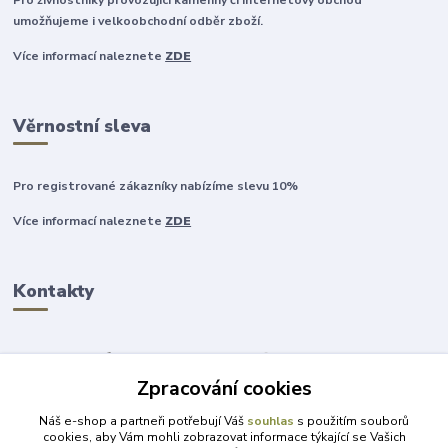
umožňujeme i velkoobchodní odběr zboží.
Více informací naleznete
ZDE
Věrnostní sleva
Pro registrované zákazníky nabízíme slevu 10%
Více informací naleznete
ZDE
Kontakty
Zpracování cookies
+420 777 315 999
Náš e-shop a partneři potřebují Váš
souhlas
s použitím souborů
cookies, aby Vám mohli zobrazovat informace týkající se Vašich