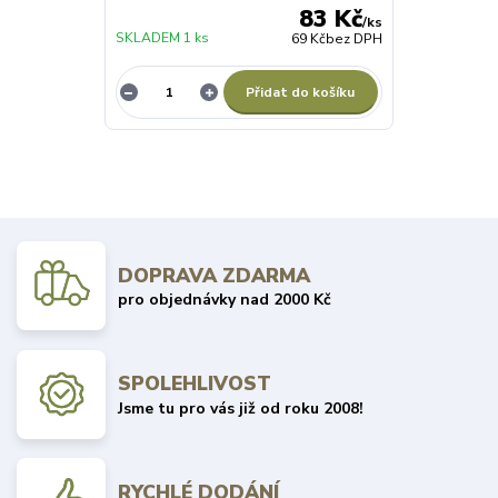
83 Kč
/
ks
SKLADEM 1 ks
69 Kč
bez DPH
Přidat do košíku
DOPRAVA ZDARMA
pro objednávky nad 2000 Kč
SPOLEHLIVOST
Jsme tu pro vás již od roku 2008!
RYCHLÉ DODÁNÍ