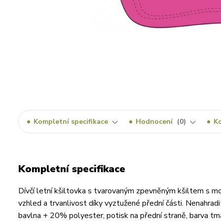
Kompletní specifikace
Hodnocení
0
K
Kompletní specifikace
Dívčí letní kšiltovka s tvarovaným zpevněným kšiltem s mot
vzhled a trvanlivost díky vyztužené přední části. Nenahrad
bavlna + 20% polyester, potisk na přední straně, barva tma