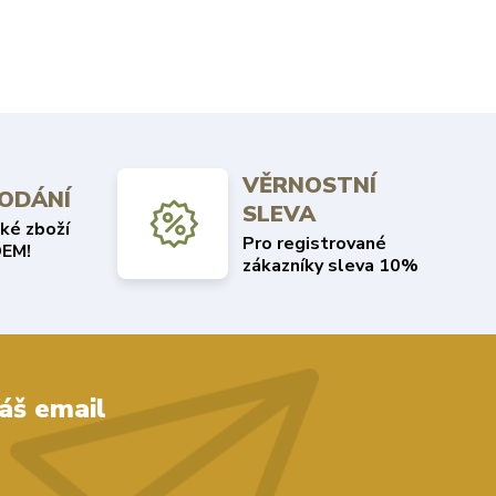
VĚRNOSTNÍ
DODÁNÍ
SLEVA
ké zboží
Pro registrované
EM!
zákazníky sleva 10%
áš email