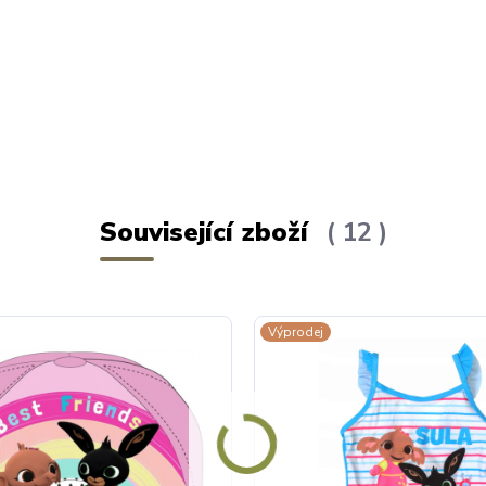
Související zboží
12
Výprodej