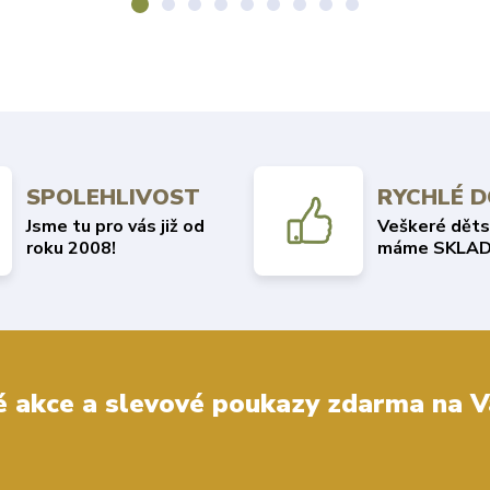
SPOLEHLIVOST
RYCHLÉ 
Jsme tu pro vás již od
Veškeré děts
roku 2008!
máme SKLAD
 akce a slevové poukazy zdarma na V