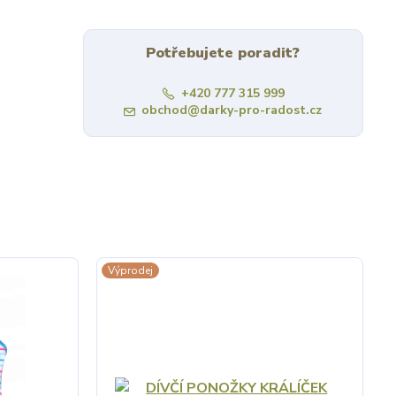
Potřebujete poradit?
+420 777 315 999
obchod@darky-pro-radost.cz
Výprodej