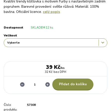
Kvalitní trendy kšiltovka s motivem Furby s nastavitelným zadním
popruhem. Barevné provedení: světle růžová. Materiál: 100%
bavlna. Oficiální licence.
celý popis
Dostupnost
SKLADEM 12 ks
Velikost
39 Kč
/
ks
32 Kč
bez DPH
Přidat do košíku
Číslo
57308
produktu: