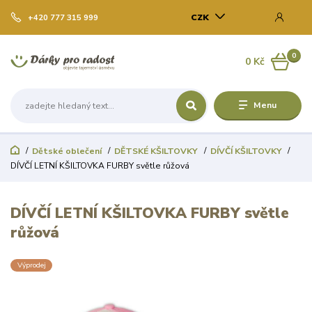
CZK
+420 777 315 999
0
0 Kč
Menu
Dětské oblečení
DĚTSKÉ KŠILTOVKY
DÍVČÍ KŠILTOVKY
DÍVČÍ LETNÍ KŠILTOVKA FURBY světle růžová
DÍVČÍ LETNÍ KŠILTOVKA FURBY světle
růžová
Výprodej