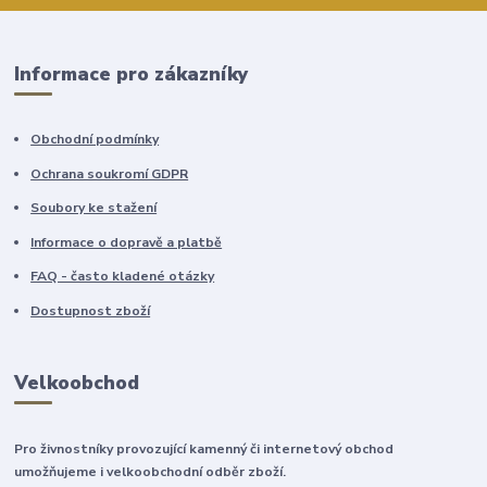
Informace pro zákazníky
Obchodní podmínky
Ochrana soukromí GDPR
Soubory ke stažení
Informace o dopravě a platbě
FAQ - často kladené otázky
Dostupnost zboží
Velkoobchod
Pro živnostníky provozující kamenný či internetový obchod
umožňujeme i velkoobchodní odběr zboží.