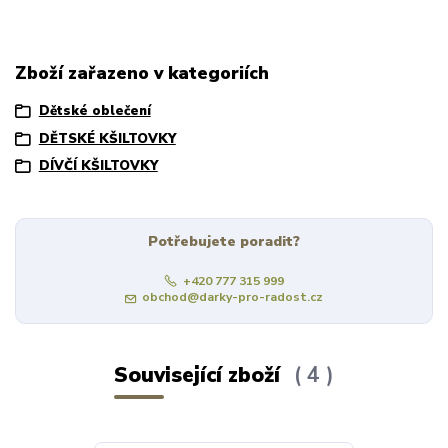
Zboží zařazeno v kategoriích
Dětské oblečení
DĚTSKÉ KŠILTOVKY
DÍVČÍ KŠILTOVKY
Potřebujete poradit?
+420 777 315 999
obchod@darky-pro-radost.cz
Související zboží
4