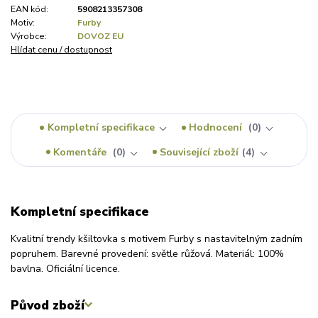
EAN kód:
5908213357308
Motiv:
Furby
Výrobce:
DOVOZ EU
Hlídat cenu / dostupnost
Kompletní specifikace
Hodnocení
0
Komentáře
0
Související zboží
4
Kompletní specifikace
Kvalitní trendy kšiltovka s motivem Furby s nastavitelným zadním
popruhem. Barevné provedení: světle růžová. Materiál: 100%
bavlna. Oficiální licence.
Původ zboží