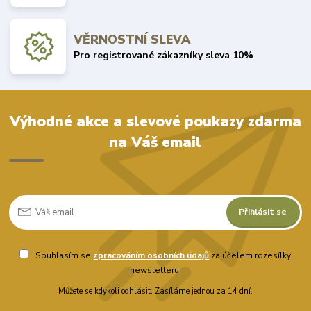
VĚRNOSTNÍ SLEVA
Pro registrované zákazníky sleva 10%
Výhodné akce a slevové poukazy zdarma
na Váš email
Přihlásit se
Souhlasím se
zpracováním osobních údajů
za účelem rozesílky
newsletteru.
Můžete se kdykoli odhlásit. Zasíláme jednou za 14 dní.