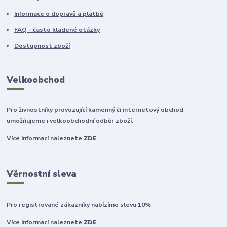
Informace o dopravě a platbě
FAQ - často kladené otázky
Dostupnost zboží
Velkoobchod
Pro živnostníky provozující kamenný či internetový obchod
umožňujeme i velkoobchodní odběr zboží.
Více informací naleznete
ZDE
Věrnostní sleva
Pro registrované zákazníky nabízíme slevu 10%
Více informací naleznete
ZDE