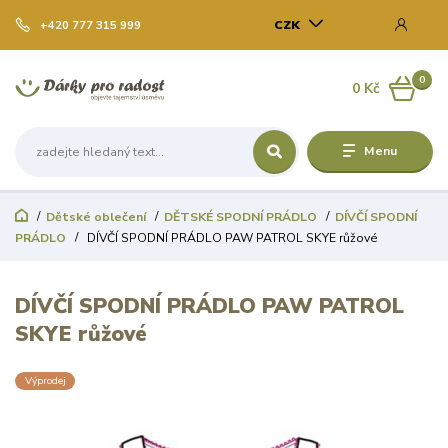
CZK
+420 777 315 999
0
0 Kč
Menu
Dětské oblečení
DĚTSKÉ SPODNÍ PRÁDLO
DÍVČÍ SPODNÍ
PRÁDLO
DÍVČÍ SPODNÍ PRÁDLO PAW PATROL SKYE růžové
DÍVČÍ SPODNÍ PRÁDLO PAW PATROL
SKYE růžové
Výprodej