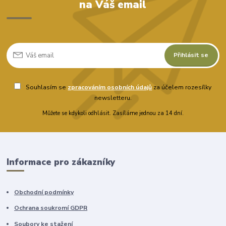
na Váš email
Přihlásit se
Souhlasím se
zpracováním osobních údajů
za účelem rozesílky
newsletteru.
Můžete se kdykoli odhlásit. Zasíláme jednou za 14 dní.
Informace pro zákazníky
Obchodní podmínky
Ochrana soukromí GDPR
Soubory ke stažení