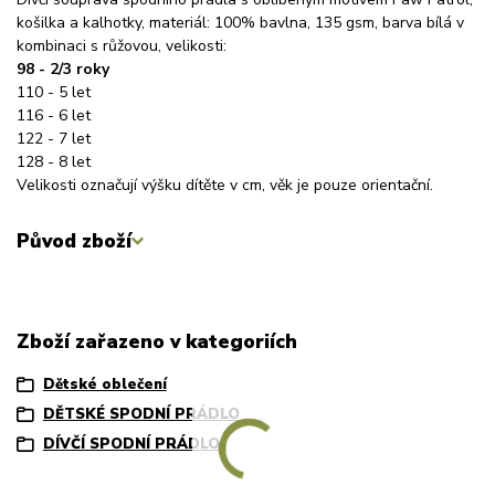
košilka a kalhotky, materiál: 100% bavlna, 135 gsm, barva bílá v
kombinaci s růžovou, velikosti:
98 - 2/3 roky
110 - 5 let
116 - 6 let
122 - 7 let
128 - 8 let
Velikosti označují výšku dítěte v cm, věk je pouze orientační.
Původ zboží
Zboží zařazeno v kategoriích
Dětské oblečení
DĚTSKÉ SPODNÍ PRÁDLO
DÍVČÍ SPODNÍ PRÁDLO