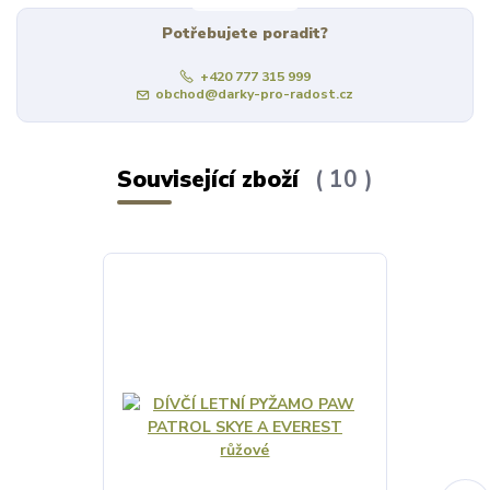
Potřebujete poradit?
+420 777 315 999
obchod@darky-pro-radost.cz
Související zboží
10
Výprodej