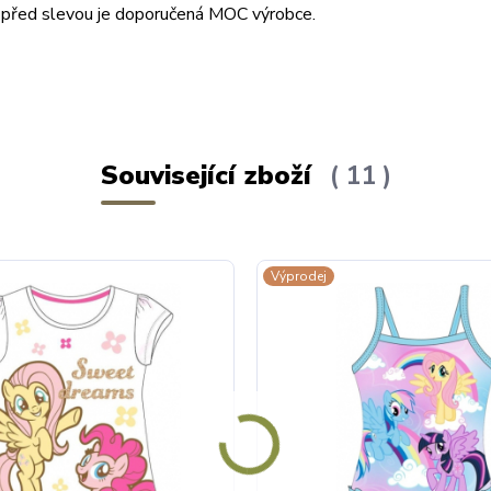
ena před slevou je doporučená MOC výrobce.
Související zboží
11
Výprodej