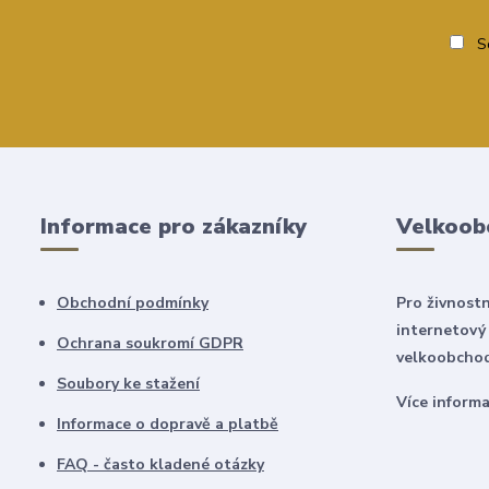
So
Informace pro zákazníky
Velkoob
Obchodní podmínky
Pro živnostn
internetový
Ochrana soukromí GDPR
velkoobchod
Soubory ke stažení
Více inform
Informace o dopravě a platbě
FAQ - často kladené otázky