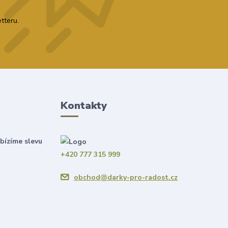
tteru.
Kontakty
bízíme slevu
+420 777 315 999
obchod@darky-pro-radost.cz