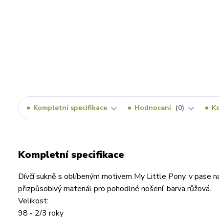
Kompletní specifikace
Hodnocení
0
K
Kompletní specifikace
Dívčí sukně s oblíbeným motivem My Little Pony, v pase n
přizpůsobivý materiál pro pohodlné nošení, barva růžová.
Velikost:
98 - 2/3 roky