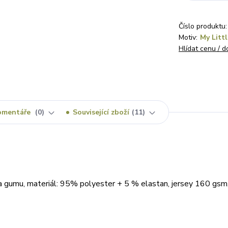
Číslo produktu:
Motiv:
My Litt
Hlídat cenu / 
omentáře
0
Související zboží
11
a gumu, materiál: 95% polyester + 5 % elastan, jersey 160 gsm