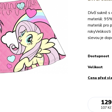
Dívčí sukně s
materiál: 95%
materiál pro 
rokyVelikosti 
slevou je do
Dostupnost
Velikost
Cena před sl
129
107 Kč