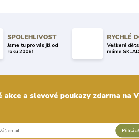
SPOLEHLIVOST
RYCHLÉ 
Jsme tu pro vás již od
Veškeré děts
roku 2008!
máme SKLAD
 akce a slevové poukazy zdarma na V
Přihlási