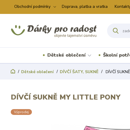
Obchodní podmínky
Doprava, platba a vratka
Kontakt
Dětské oblečení
Školní pot
Dětské oblečení
DÍVČÍ ŠATY, SUKNĚ
DÍVČÍ SUKNĚ
DÍVČÍ SUKNĚ MY LITTLE PONY
Výprodej