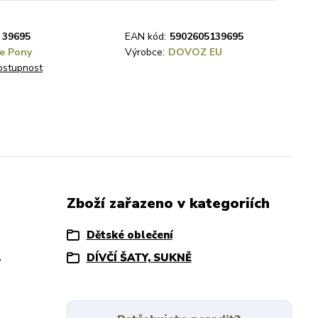
39695
EAN kód:
5902605139695
le Pony
Výrobce:
DOVOZ EU
dostupnost
Zboží zařazeno v kategoriích
Dětské oblečení
,
DÍVČÍ ŠATY, SUKNĚ