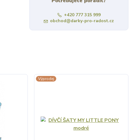
Potřebujete poradit?
+420 777 315 999
obchod@darky-pro-radost.cz
Výprodej