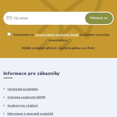
Přihlásit se
Souhlasím se
zpracováním osobních údajů
za účelem rozesílky
newsletteru.
Můžete se kdykoli odhlásit. Zasíláme jednou za 14 dní.
Informace pro zákazníky
Obchodní podmínky
Ochrana soukromí GDPR
Soubory ke stažení
Informace o dopravě a platbě