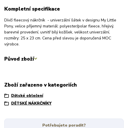
Kompletní specifikace
Dívčí fleecový nákrčník - univerzální šátek v designu My Little
Pony, velice příjemný materiál: polyester/polar fleece, hřejivý,
barevné provedení, uvnitř bílý kožíšek, velikost univerzální,
rozměry: 25 x 23 cm. Cena před slevou je doporučená MOC
výrobce.
Původ zboží
Zboží zařazeno v kategoriích
Dětské oblečení
DĚTSKÉ NÁKRČNÍKY
Potřebujete poradit?