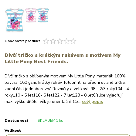
Ohodnotit produkt
Dívčí tričko s krátkým rukávem s motivem My
Little Pony Best Friends.
Dívčí tričko s oblíbeným motivem My Little Pony, materiál: 100%
bavlna, 160 gsm, krátký rukáv, fotoprint na přední straně trička,
zadní část jednobarevná.Rozměry a velikosti:98 - 2/3 roky104 - 4
roky110 - 5 let116- 6 let122 - 7 let128 - 8 letČíslice vyjadřují
max. výšku dítěte, věk je orientační. Ce...
celý popis
Dostupnost
SKLADEM 1 ks
Velikost