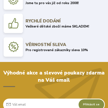
Jsme tu pro vás již od roku 2008!
RYCHLÉ DODÁNÍ
Veškeré dětské zboží máme SKLADEM!
VĚRNOSTNÍ SLEVA
Pro registrované zákazníky sleva 10%
Výhodné akce a slevové poukazy zdarma
na Váš email
Přihlásit se