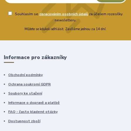
Souhlasím se
zpracováním osobních údajů
za účelem rozesílky
newsletteru.
Můžete se kdykoli odhlásit. Zasíláme jednou za 14 dní.
Informace pro zákazníky
Obchodní podmínky
Ochrana soukromí GDPR
Soubory ke stažení
Informace o dopravě a platbě
FAQ - často kladené otázky
Dostupnost zboží