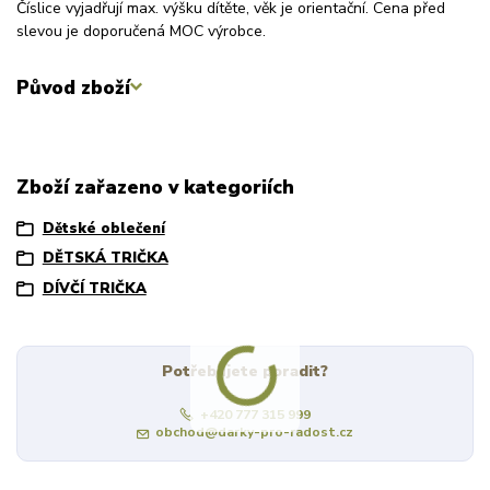
Číslice vyjadřují max. výšku dítěte, věk je orientační. Cena před
slevou je doporučená MOC výrobce.
Původ zboží
Zboží zařazeno v kategoriích
Dětské oblečení
DĚTSKÁ TRIČKA
DÍVČÍ TRIČKA
Potřebujete poradit?
+420 777 315 999
obchod@darky-pro-radost.cz