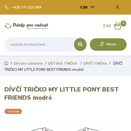
CZK
+420 777 315 999
0
0 Kč
Menu
Dětské oblečení
DĚTSKÁ TRIČKA
DÍVČÍ TRIČKA
DÍVČÍ
TRIČKO MY LITTLE PONY BEST FRIENDS modré
DÍVČÍ TRIČKO MY LITTLE PONY BEST
FRIENDS modré
Výprodej