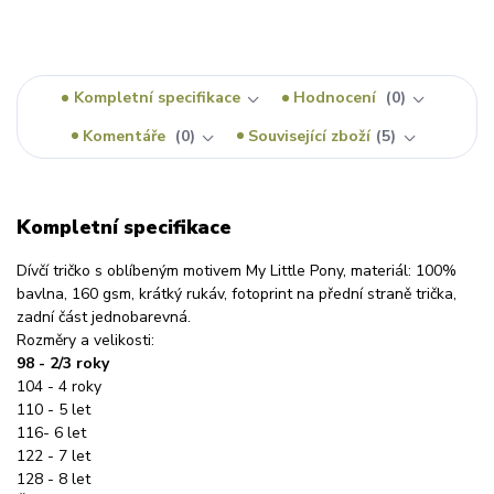
Kompletní specifikace
Hodnocení
0
Komentáře
0
Související zboží
5
Kompletní specifikace
Dívčí tričko s oblíbeným motivem My Little Pony, materiál: 100%
bavlna, 160 gsm, krátký rukáv, fotoprint na přední straně trička,
zadní část jednobarevná.
Rozměry a velikosti:
98 - 2/3 roky
104 - 4 roky
110 - 5 let
116- 6 let
122 - 7 let
128 - 8 let