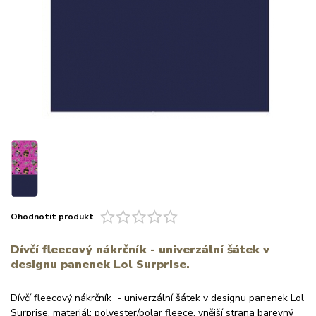
Ohodnotit produkt
Dívčí fleecový nákrčník - univerzální šátek v
designu panenek Lol Surprise.
Dívčí fleecový nákrčník - univerzální šátek v designu panenek Lol
Surprise, materiál: polyester/polar fleece, vnější strana barevný