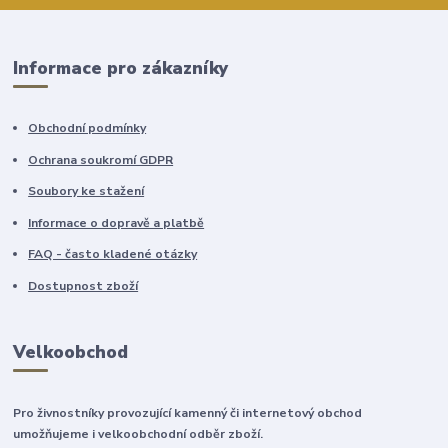
Informace pro zákazníky
Obchodní podmínky
Ochrana soukromí GDPR
Soubory ke stažení
Informace o dopravě a platbě
FAQ - často kladené otázky
Dostupnost zboží
Velkoobchod
Pro živnostníky provozující kamenný či internetový obchod
umožňujeme i velkoobchodní odběr zboží.