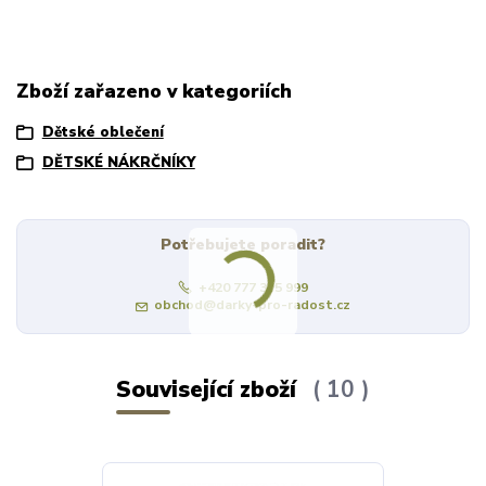
Zboží zařazeno v kategoriích
Dětské oblečení
DĚTSKÉ NÁKRČNÍKY
Potřebujete poradit?
+420 777 315 999
obchod@darky-pro-radost.cz
Související zboží
10
Výprodej