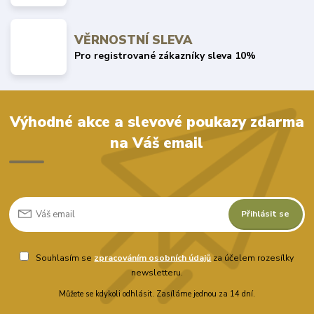
VĚRNOSTNÍ SLEVA
Pro registrované zákazníky sleva 10%
Výhodné akce a slevové poukazy zdarma
na Váš email
Přihlásit se
Souhlasím se
zpracováním osobních údajů
za účelem rozesílky
newsletteru.
Můžete se kdykoli odhlásit. Zasíláme jednou za 14 dní.