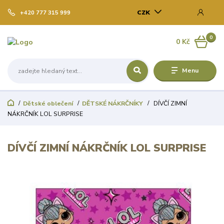
CZK
+420 777 315 999
0
0 Kč
Menu
Dětské oblečení
DĚTSKÉ NÁKRČNÍKY
DÍVČÍ ZIMNÍ
NÁKRČNÍK LOL SURPRISE
DÍVČÍ ZIMNÍ NÁKRČNÍK LOL SURPRISE