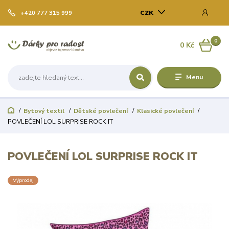
CZK
+420 777 315 999
0
0 Kč
Menu
Bytový textil
Dětské povlečení
Klasické povlečení
POVLEČENÍ LOL SURPRISE ROCK IT
POVLEČENÍ LOL SURPRISE ROCK IT
Výprodej