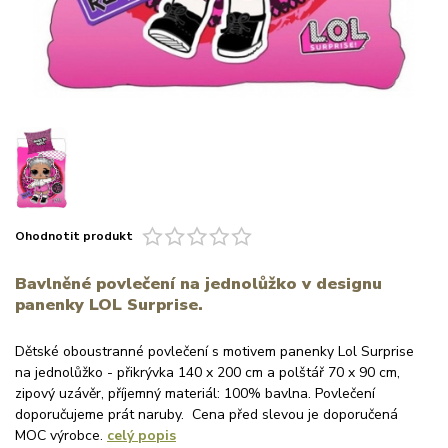
Ohodnotit produkt
Bavlněné povlečení na jednolůžko v designu
panenky LOL Surprise.
Dětské oboustranné povlečení s motivem panenky Lol Surprise
na jednolůžko - přikrývka 140 x 200 cm a polštář 70 x 90 cm,
zipový uzávěr, příjemný materiál: 100% bavlna. Povlečení
doporučujeme prát naruby. Cena před slevou je doporučená
MOC výrobce.
celý popis