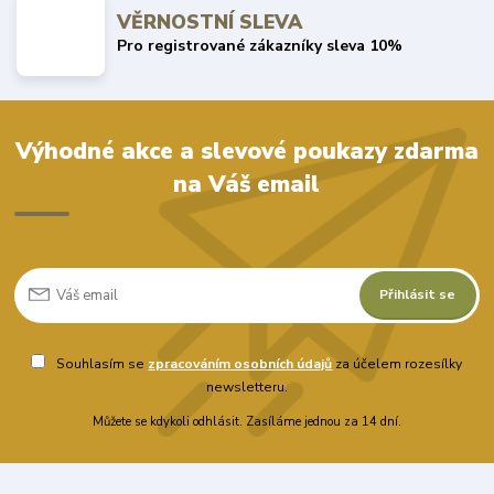
VĚRNOSTNÍ SLEVA
Pro registrované zákazníky sleva 10%
Výhodné akce a slevové poukazy zdarma
na Váš email
Přihlásit se
Souhlasím se
zpracováním osobních údajů
za účelem rozesílky
newsletteru.
Můžete se kdykoli odhlásit. Zasíláme jednou za 14 dní.