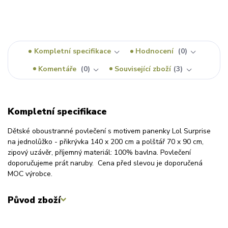
Kompletní specifikace
Hodnocení
0
Komentáře
0
Související zboží
3
Kompletní specifikace
Dětské oboustranné povlečení s motivem panenky Lol Surprise
na jednolůžko - přikrývka 140 x 200 cm a polštář 70 x 90 cm,
zipový uzávěr, příjemný materiál: 100% bavlna. Povlečení
doporučujeme prát naruby. Cena před slevou je doporučená
MOC výrobce.
Původ zboží