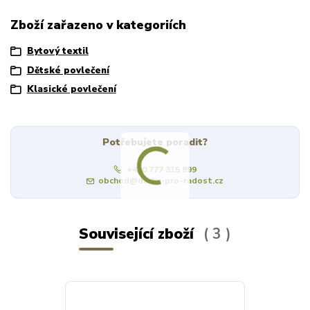
Zboží zařazeno v kategoriích
Bytový textil
Dětské povlečení
Klasické povlečení
Potřebujete poradit?
+420 777 315 999
obchod@darky-pro-radost.cz
Související zboží
3