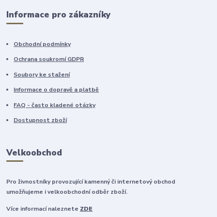
Informace pro zákazníky
Obchodní podmínky
Ochrana soukromí GDPR
Soubory ke stažení
Informace o dopravě a platbě
FAQ - často kladené otázky
Dostupnost zboží
Velkoobchod
Pro živnostníky provozující kamenný či internetový obchod
umožňujeme i velkoobchodní odběr zboží.
Více informací naleznete
ZDE