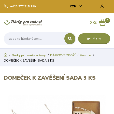
CZK
+420 777 315 999
0
0 Kč
Menu
Dárky pro muže a ženy
DÁRKOVÉ ZBOŽÍ
Vánoce
DOMEČEK K ZAVĚŠENÍ SADA 3 KS
DOMEČEK K ZAVĚŠENÍ SADA 3 KS