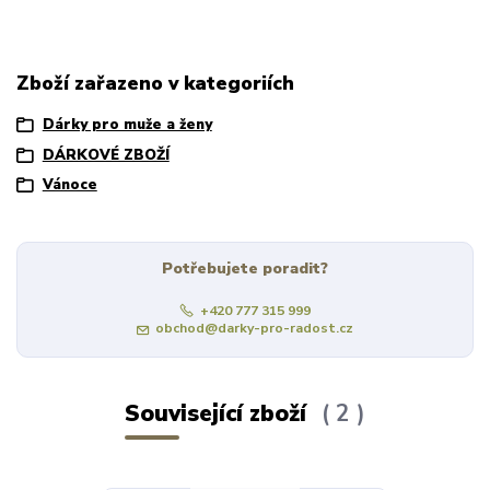
Zboží zařazeno v kategoriích
Dárky pro muže a ženy
DÁRKOVÉ ZBOŽÍ
Vánoce
Potřebujete poradit?
+420 777 315 999
obchod@darky-pro-radost.cz
Související zboží
2