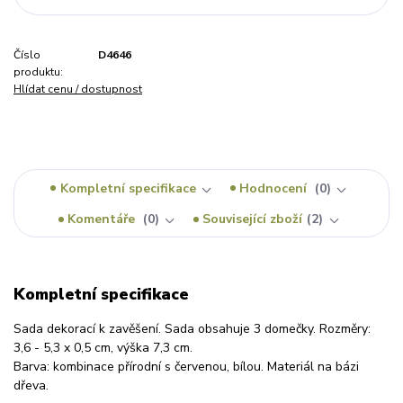
Číslo
D4646
produktu:
Hlídat cenu / dostupnost
Kompletní specifikace
Hodnocení
0
Komentáře
0
Související zboží
2
Kompletní specifikace
Sada dekorací k zavěšení. Sada obsahuje 3 domečky. Rozměry:
3,6 - 5,3 x 0,5 cm, výška 7,3 cm.
Barva: kombinace přírodní s červenou, bílou. Materiál na bázi
dřeva.