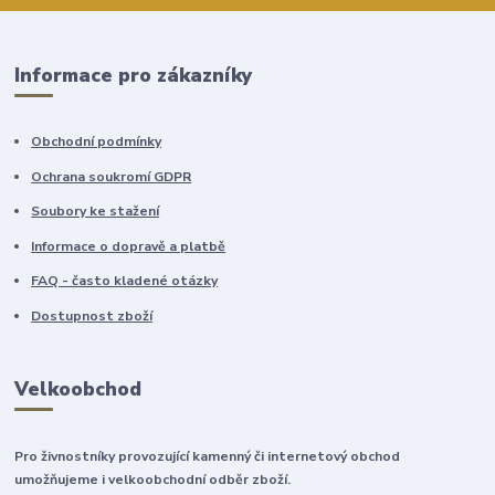
Informace pro zákazníky
Obchodní podmínky
Ochrana soukromí GDPR
Soubory ke stažení
Informace o dopravě a platbě
FAQ - často kladené otázky
Dostupnost zboží
Velkoobchod
Pro živnostníky provozující kamenný či internetový obchod
umožňujeme i velkoobchodní odběr zboží.