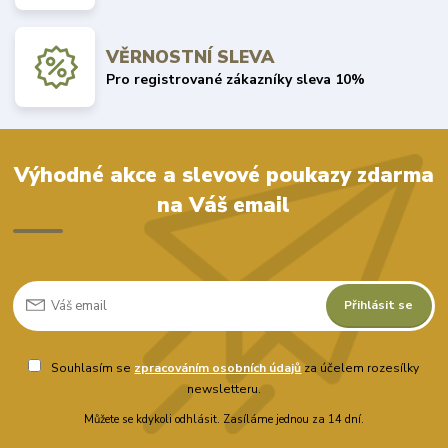
VĚRNOSTNÍ SLEVA
Pro registrované zákazníky sleva 10%
Výhodné akce a slevové poukazy zdarma
na Váš email
Přihlásit se
Souhlasím se
zpracováním osobních údajů
za účelem rozesílky
newsletteru.
Můžete se kdykoli odhlásit. Zasíláme jednou za 14 dní.